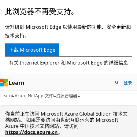
跳
跳
此浏览器不再受支持。
至
到
主
页
请升级到 Microsoft Edge 以使用最新的功能、安全更新和
要
内
技术支持。
内
导
下载 Microsoft Edge
容
航
有关 Internet Explorer 和 Microsoft Edge 的详细信息
Learn
登录
Learn
Azure NetApp 文件
资源管理器
你当前正在访问 Microsoft Azure Global Edition 技术文
档网站。 如果需要访问由世纪互联运营的 Microsoft
Azure 中国技术文档网站，请访问
https://docs.azure.cn
。