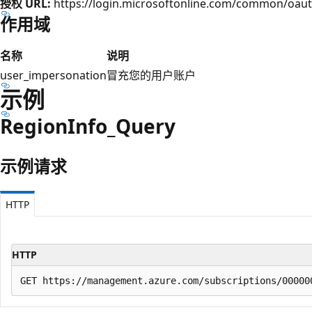
授权 URL:
https://login.microsoftonline.com/common/oaut
作用域
名称
说明
user_impersonation
冒充您的用户账户
示例
Region
Info_Query
示例请求
HTTP
HTTP