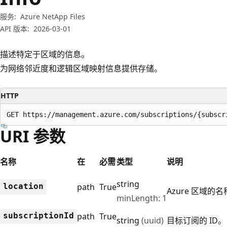
服务:
Azure NetApp Files
API 版本:
2026-03-01
描述特定于区域的信息。
为网络邻近度和逻辑区域映射信息提供存储。
HTTP
GET https://management.azure.com/subscriptions/{subscr
URI 参数
名称
在
必需
类型
说明
string
location
path
True
Azure 区域的
minLength: 1
subscription
Id
path
True
string
(uuid)
目标订阅的 ID。