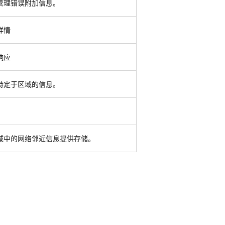
管理错误附加信息。
详情
响应
特定于区域的信息。
域中的网络邻近信息提供存储。