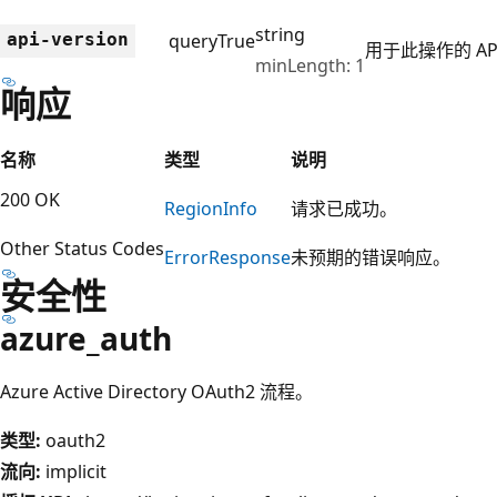
string
api-version
query
True
用于此操作的 AP
minLength: 1
响应
名称
类型
说明
200 OK
Region
Info
请求已成功。
Other Status Codes
Error
Response
未预期的错误响应。
安全性
azure_auth
Azure Active Directory OAuth2 流程。
类型:
oauth2
流向:
implicit