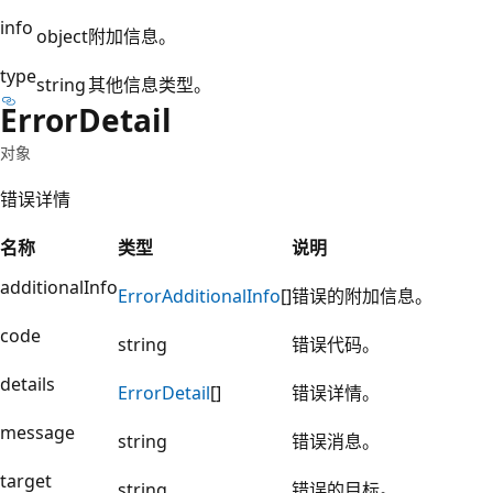
info
object
附加信息。
type
string
其他信息类型。
Error
Detail
对象
错误详情
名称
类型
说明
additionalInfo
Error
Additional
Info
[]
错误的附加信息。
code
string
错误代码。
details
Error
Detail
[]
错误详情。
message
string
错误消息。
target
string
错误的目标。