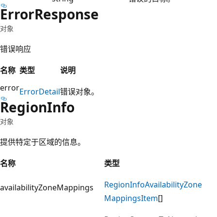
Error
Response
对象
错误响应
名称
类型
说明
error
Error
Detail
错误对象。
Region
Info
对象
提供特定于区域的信息。
名称
类型
Region
Info
Availability
Zone
availabilityZoneMappings
Mappings
Item
[]