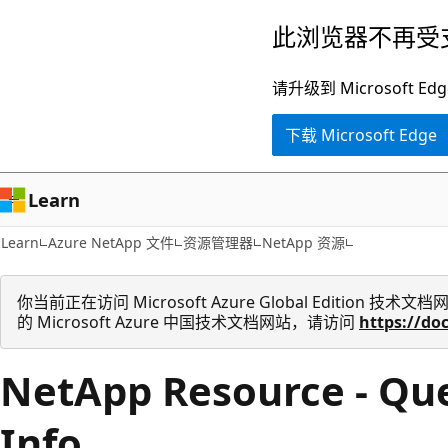
跳
跳
此浏览器不再受
至
到
主
页
请升级到 Microsof
要
内
下载 Microsoft Edge
内
导
容
航
Learn
Learn
Azure NetApp 文件
资源管理器
NetApp 资源
你当前正在访问 Microsoft Azure Global Edition
的 Microsoft Azure 中国技术文档网站，请访问
https://do
NetApp Resource - Qu
Info