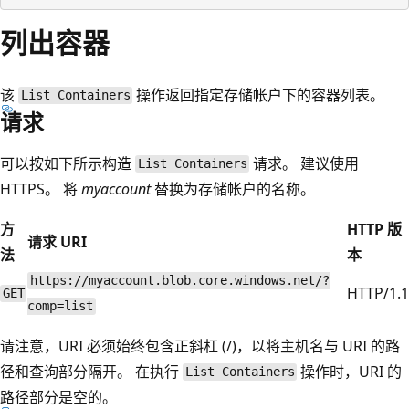
列出容器
该
操作返回指定存储帐户下的容器列表。
List Containers
请求
可以按如下所示构造
请求。 建议使用
List Containers
HTTPS。 将
myaccount
替换为存储帐户的名称。
方
HTTP 版
请求 URI
法
本
https://myaccount.blob.core.windows.net/?
HTTP/1.1
GET
comp=list
请注意，URI 必须始终包含正斜杠 (/)，以将主机名与 URI 的路
径和查询部分隔开。 在执行
操作时，URI 的
List Containers
路径部分是空的。