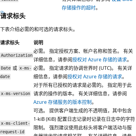
存储操作的超时
。
请求标头
下表介绍必需的和可选的请求标头。
请求标头
说明
必需。 指定授权方案、帐户名称和签名。 有关
Authorization
详细信息，请参阅
授权对 Azure 存储的请求
。
或
必需。 指定请求的协调世界时 (UTC)。 有关详
Date
x-ms-
细信息，请参阅
授权对 Azure 存储的请求
。
date
对于所有已授权的请求是必需的。 指定用于此
请求的操作的版本。 有关详细信息，请参阅
x-ms-version
Azure 存储服务的版本控制
。
可选。 提供客户端生成的不透明值，其中包含
1-kiB (KiB) 配置日志记录时记录在日志中的字符
x-ms-client-
限制。 强烈建议使用此标头将客户端活动与服
request-id
务器接收的请求相关联。 有关详细信息，请参