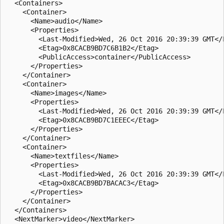
  <Containers>  

    <Container>  

      <Name>audio</Name>  

      <Properties>  

        <Last-Modified>Wed, 26 Oct 2016 20:39:39 GMT</L
        <Etag>0x8CACB9BD7C6B1B2</Etag> 

        <PublicAccess>container</PublicAccess> 

      </Properties>  

    </Container>  

    <Container>  

      <Name>images</Name>  

      <Properties>  

        <Last-Modified>Wed, 26 Oct 2016 20:39:39 GMT</L
        <Etag>0x8CACB9BD7C1EEEC</Etag>  

      </Properties>  

    </Container>  

    <Container>  

      <Name>textfiles</Name>  

      <Properties>  

        <Last-Modified>Wed, 26 Oct 2016 20:39:39 GMT</L
        <Etag>0x8CACB9BD7BACAC3</Etag>  

      </Properties>  

    </Container>  

  </Containers>  

  <NextMarker>video</NextMarker>  
