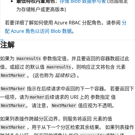
最低特权内置角色：
存储 Blob 数据参与者
(范围限定
为存储帐户或更高版本)
若要详细了解如何使用 Azure RBAC 分配角色，请参阅
分
配 Azure 角色以访问 Blob 数据
。
注解
如果为
参数指定值，并且要返回的容器数超过此
maxresults
值，或超过 的默认值
，则响应正文将包含 元素
maxresults
。 (这也称为
延续标记
) 。
NextMarker
指示在后续请求中返回的下一个容器。 若要返回下
NextMarker
一组项，请为
后续请求的 URI 上的 参数指定 值
marker
。 请注意，
值应视为不透明。
NextMarker
NextMarker
如果列表操作跨越分区边界，则服务将返回 元素的值
，用于从下一个分区检索其余结果。 如果列表操作
NextMarker