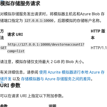
模拟存储服务请求
对模拟存储服务发出请求时，将模拟器主机名和Azure Blob 存
储端口指定为
，后跟模拟的存储帐户名称。
127.0.0.1:10000
方
HTTP 版
请求 URI
法
本
http://127.0.0.1:10000/devstoreaccount1?
HTTP/1.1
GET
comp=list
请注意，模拟存储仅支持最大 2 GiB 的 Blob 大小。
有关详细信息，请参阅
使用 Azurite 模拟器进行本地 Azure 存
储开发
以及
存储模拟器与 Azure 存储服务之间的差异
。
URI 参数
可以在请求 URI 上指定以下附加参数。
参数
说明