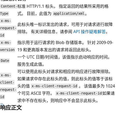
标准 HTTP/1.1 标头。 指定返回的结果所采用的格
Content-
式。 目前，此值为
。
Type
application/xml
x-ms-
此标头唯一标识发出的请求，可用于对请求进行故障
request-
排除。 有关详细信息，请参阅
API 操作疑难解答
。
id
指示用于运行请求的 Blob 存储版本。 针对 2009-09-
x-ms-
19 和更高版本发出的请求将返回此标头。
version
一个 UTC 日期/时间值，该值指示启动响应的时间。
Date
服务生成此值。
可以使用此标头对请求和相应的响应进行故障排除。
x-ms-
如果请求中存在此标头的值，则此标头的值等于该标
client-
头的值
。 该值最多为 1024
x-ms-client-request-id
request-
个可见 ASCII 字符。
如果请
x-ms-client-request-id
id
求中不存在标头，则响应中不会显示此标头。
响应正文