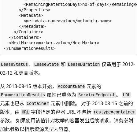
        <RemainingRetentionDays>no-of-days</RemainingRe
      </Properties>  

      <Metadata>  

        <metadata-name>value</metadata-name>  

      </Metadata>  

    </Container>  

  </Containers>  

  <NextMarker>marker-value</NextMarker>  

、
和
仅适用于 2012-
LeaseStatus
LeaseState
LeaseDuration
02-12 和更高版本。
从 2013-08-15 版本开始，
元素的
AccountName
属性已重命为
。
EnumerationResults
ServiceEndpoint
URL
元素也已从
元素中删除。 对于 2013-08-15 之前的
Container
版本，由
字段指定的容器 URL 不包括
URL
restype=container
参数。 如果使用该值针对枚举的容器发出后续请求，请务必附
加此参数以指示资源类型为容器。