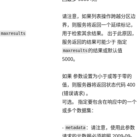
请注意，如果列表操作跨越分区边
界，则服务将返回一个延续标记，
用于检索其余结果。 出于此原因，
maxresults
服务返回的结果可能少于 指定
的结果或默认值
maxresults
5000。
如果 参数设置为小于或等于零的
值，则服务器将返回状态代码 400
(错误请求) 。
可选。 指定要包含在响应中的一个
或多个数据集：
-
：请注意，使用此参数
metadata
请求的元数据必须按照 2009-09-