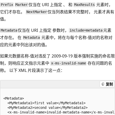
仅当在 URI 上指定 、 和
元素时，
Prefix
Marker
MaxResults
它们才存在。
仅当列表结果不完整时， 元素才具有
NextMarker
值。
仅当在 URI 上指定 参数时，
元素
Metadata
include=metadata
才存在。 在
元素中，将在与每个名称-值对的名称对
Metadata
应的元素中列出该对的值。
如果元数据名称-值对违反了 2009-09-19 版本强制实施的命名限
制，则响应正文指示元素中
存在问题的名
x-ms-invalid-name
称。 以下 XML 片段演示了这一点：
复制
<Metadata>  

  <MyMetadata1>first value</MyMetadata1>  

  <MyMetadata2>second value</MyMetadata2>  

  <x-ms-invalid-name>invalid-metadata-name</x-ms-invali