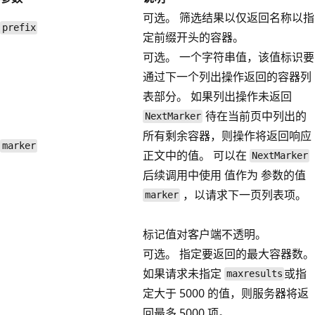
可选。 筛选结果以仅返回名称以指
prefix
定前缀开头的容器。
可选。 一个字符串值，该值标识要
通过下一个列出操作返回的容器列
表部分。 如果列出操作未返回
待在当前页中列出的
NextMarker
所有剩余容器，则操作将返回响应
marker
正文中的值。 可以在
NextMarker
后续调用中使用 值作为 参数的值
，以请求下一页列表项。
marker
标记值对客户端不透明。
可选。 指定要返回的最大容器数。
如果请求未指定
或指
maxresults
定大于 5000 的值，则服务器将返
回最多 5000 项。