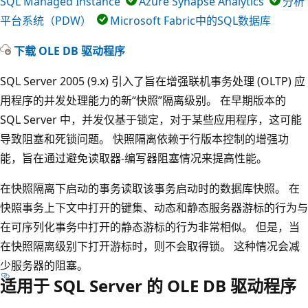
SQL Managed Instance
Azure Synapse Analytics
分析
平台系统（PDW）
Microsoft Fabric中的SQL数据库
下载 OLE DB 驱动程序
SQL Server 2005 (9.x) 引入了旨在增强联机事务处理 (OLTP) 应
用程序的并发处理能力的新“快照”隔离级别。 在早期版本的
SQL Server 中，并发仅基于锁定，对于某些应用程序，这可能
导致阻塞和死锁问题。 快照隔离依赖于行版本控制的增强功
能，旨在通过避免读取器-编写器阻塞情况来提高性能。
在快照隔离下启动的事务读取该事务启动时的数据库快照。 在
快照事务上下文中打开的键集、动态和静态服务器游标的行为与
在可序列化事务中打开的静态游标的行为非常相似。 但是，当
在快照隔离级别下打开游标时，则不会取得锁。 这种情况会减
少服务器的阻塞。
适用于 SQL Server 的 OLE DB 驱动程序