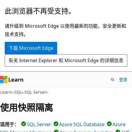
跳
此浏览器不再受支持。
至
主
请升级到 Microsoft Edge 以使用最新的功能、安全更新和
要
技术支持。
内
下载 Microsoft Edge
容
有关 Internet Explorer 和 Microsoft Edge 的详细信息
Learn
登录
Learn
SQL
SQL Server
使用快照隔离
适用于：
SQL Server
Azure SQL Database
Azure