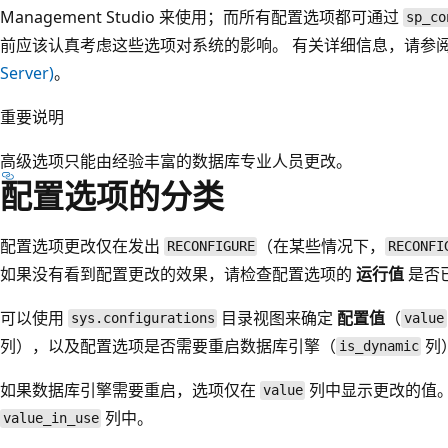
Management Studio 来使用；而所有配置选项都可通过
sp_co
前应该认真考虑这些选项对系统的影响。 有关详细信息，请参
Server)
。
重要说明
高级选项只能由经验丰富的数据库专业人员更改。
配置选项的分类
配置选项更改仅在发出
（在某些情况下，
RECONFIGURE
RECONFI
如果没有看到配置更改的效果，请检查配置选项的
运行值
是否
可以使用
目录视图来确定
配置值
（
sys.configurations
value
列），以及配置选项是否需要重启数据库引擎（
列
is_dynamic
如果数据库引擎需要重启，选项仅在
列中显示更改的值。
value
列中。
value_in_use