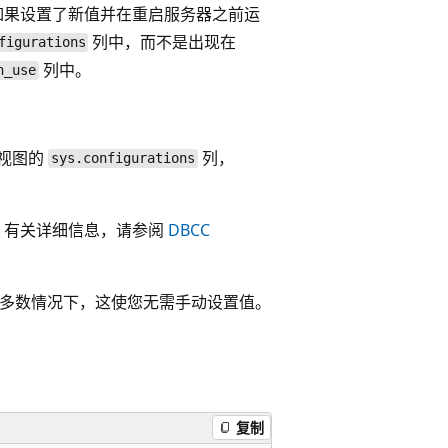
如果设置了新值并在重启服务器之前运
列中，而不是出现在
figurations
列中。
n_use
视图的
列，
sys.configurations
 有关详细信息，请参阅
DBCC
。 大多数情况下，这使您无需手动设置值。
复制