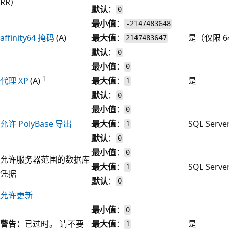
RR）
默认
：
0
最小值
：
-2147483648
affinity64 掩码
(A)
最大值
：
是（仅限 6
2147483647
默认
：
0
最小值
：
0
1
代理 XP
(A)
最大值
：
是
1
默认
：
0
最小值
：
0
允许 PolyBase 导出
最大值
：
SQL Serv
1
默认
：
0
最小值
：
0
允许服务器范围的数据库
最大值
：
SQL Serv
1
凭据
默认
：
0
允许更新
最小值
：
0
警告：
已过时。 请不要
最大值
：
是
1