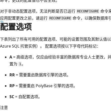
命令，更改的配置值也不会生效。
对于非动态配置选项，无法判断是否已运行
命令
RECONFIGURE
应用配置更改之前，请运行
命令，以确保数据库
RECONFIGURE
配置选项
下表列出了所有可用的配置选项、可能的设置范围及其默认值以及受支
Azure SQL 托管实例）。 配置选项按以下字母代码标记：
A
= 高级选项，仅应由经验丰富的数据库专业人士更改，
置为
。
1
RR
= 需要重启数据库引擎的选项。
RP
= 需要重启 PolyBase 引擎的选项。
SC
= 自配置选项。
注意