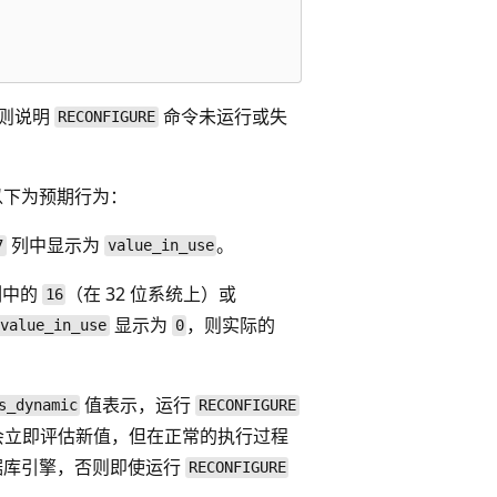
则说明
命令未运行或失
RECONFIGURE
以下为预期行为：
列中显示为
。
7
value_in_use
列中的
（在 32 位系统上）或
16
显示为
，则实际的
value_in_use
0
值表示，运行
s_dynamic
RECONFIGURE
会立即评估新值，但在正常的执行过程
据库引擎，否则即使运行
RECONFIGURE