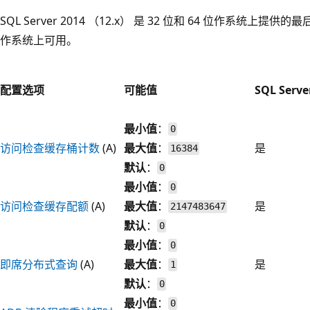
SQL Server 2014 （12.x） 是 32 位和 64 位作系统上
作系统上可用。
配置选项
可能值
SQL Serve
最小值
：
0
访问检查缓存桶计数
(A)
最大值
：
是
16384
默认
：
0
最小值
：
0
访问检查缓存配额
(A)
最大值
：
是
2147483647
默认
：
0
最小值
：
0
即席分布式查询
(A)
最大值
：
是
1
默认
：
0
最小值
：
0