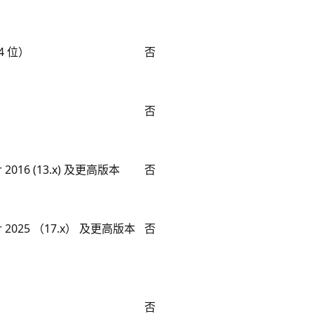
4 位）
否
否
er 2016 (13.x) 及更高版本
否
er 2025 （17.x） 及更高版本
否
否