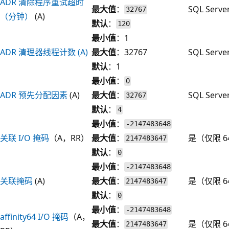
ADR 清除程序重试超时
最大值
：
SQL Serv
32767
（分钟）
(A)
默认
：
120
最小值
：1
ADR 清理器线程计数 (A)
最大值
：32767
SQL Serv
默认
：1
最小值
：
0
ADR 预先分配因素
(A)
最大值
：
SQL Serv
32767
默认
：
4
最小值
：
-2147483648
关联 I/O 掩码
（A，RR）
最大值
：
是（仅限 6
2147483647
默认
：
0
最小值
：
-2147483648
关联掩码
(A)
最大值
：
是（仅限 6
2147483647
默认
：
0
最小值
：
-2147483648
affinity64 I/O 掩码
（A，
最大值
：
是（仅限 6
2147483647