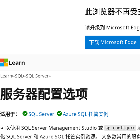
跳
此浏览器不再受
至
主
请升级到 Microsof
要
下载 Microsoft Edge
内
容
Learn
Learn
SQL
SQL Server
服务器配置选项
适用于：
SQL Server
Azure SQL 托管实例
可以使用 SQL Server Management Studio 或
sp_configure
化 SQL Server 和 Azure SQL 托管实例资源。 大多数常用的