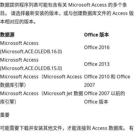
数据提供程序列表可能包含有关 Microsoft Access 的多个条
目。 请选择最新安装的版本，或与创建数据库文件的 Access 版
本相对应的版本。
数据源
Office 版本
Microsoft Access
Office 2016
(Microsoft.ACE.OLEDB.16.0)
Microsoft Access
Office 2013
(Microsoft.ACE.OLEDB.15.0)
Microsoft Access（Microsoft Access
Office 2010 和 Office
数据库引擎）
2007
Microsoft Access（Microsoft Jet 数据
Office 2007 以前的
库引擎）
Office 版本
重要
可能需要下载并安装其他文件，才能连接到 Access 数据库。 有