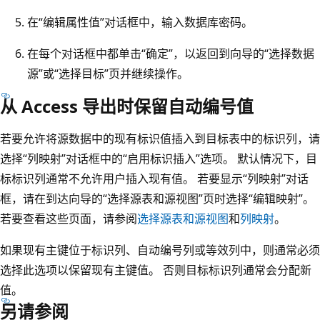
在“编辑属性值”
对话框中，输入数据库密码。
在每个对话框中都单击“确定”
，以返回到向导的“选择数据
源”
或“选择目标”
页并继续操作。
从 Access 导出时保留自动编号值
若要允许将源数据中的现有标识值插入到目标表中的标识列，请
选择“列映射”
对话框中的“启用标识插入”
选项。 默认情况下，目
标标识列通常不允许用户插入现有值。 若要显示“列映射”
对话
框，请在到达向导的“选择源表和源视图”
页时选择“编辑映射”
。
若要查看这些页面，请参阅
选择源表和源视图
和
列映射
。
如果现有主键位于标识列、自动编号列或等效列中，则通常必须
选择此选项以保留现有主键值。 否则目标标识列通常会分配新
值。
另请参阅