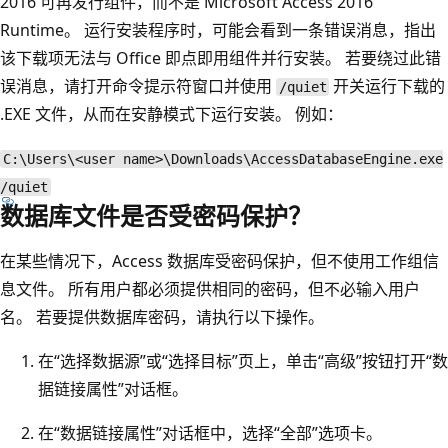
2016 可再发行组件，而不是 Microsoft Access 2016
Runtime。 运行安装程序时，可能会看到一条错误消息，指出
该下载项无法与 Office 即点即用组件并行安装。 若要绕过此错
误消息，请打开命令提示符窗口并使用
开关运行下载的
/quiet
.EXE 文件，从而在安静模式下运行安装。 例如：
C:\Users\<user name>\Downloads\AccessDatabaseEngine.exe
/quiet
数据库文件是否受密码保护？
在某些情况下，Access 数据库受密码保护，但不使用工作组信
息文件。 所有用户都必须提供相同的密码，但不必输入用户
名。 若要提供数据库密码，请执行以下操作。
在“选择数据源”
或“选择目标”
页上，单击“高级”
按钮打开“数
据链接属性”
对话框。
在“数据链接属性”
对话框中，选择“全部”
选项卡。