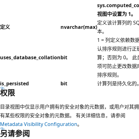
sys.computed_c
视图中设置为 1
。
定义该计算列的 SQ
定义
nvarchar(max)
本。
1 = 列定义依赖数
认排序规则进行正
uses_database_collation
bit
算；否则为 0。 
项可防止更改数据
排序规则。
is_persisted
bit
计算列是持久化的
权限
目录视图中仅显示用户拥有的安全对象的元数据，或用户对其拥
有某些权限的安全对象的元数据。 有关详细信息，请参阅
Metadata Visibility Configuration
。
另请参阅