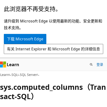
跳
此浏览器不再受支持。
至
主
请升级到 Microsoft Edge 以使用最新的功能、安全更新和
要
技术支持。
内
下载 Microsoft Edge
容
有关 Internet Explorer 和 Microsoft Edge 的详细信息
Learn
登录
Learn
SQL
SQL Server
sys.computed_columns（Tran
sact-SQL）