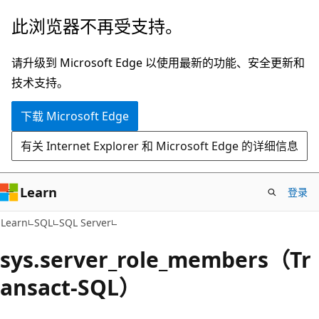
跳
此浏览器不再受支持。
至
主
请升级到 Microsoft Edge 以使用最新的功能、安全更新和
要
技术支持。
内
下载 Microsoft Edge
容
有关 Internet Explorer 和 Microsoft Edge 的详细信息
Learn
登录
Learn
SQL
SQL Server
sys.server_role_members（Tr
ansact-SQL）