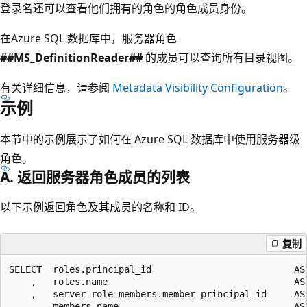
登录名还可以查看他们拥有的角色的角色成员身份。
在Azure SQL 数据库中，服务器角色
##MS_DefinitionReader##
的成员可以查询所有目录视图。
有关详细信息，请参阅
Metadata Visibility Configuration
。
示例
本节中的示例展示了如何在 Azure SQL 数据库中使用服务器级
角色。
A. 返回服务器角色成员的列表
以下示例返回角色及其成员的名称和 ID。
复制
SELECT	roles.principal_id							AS RolePrincipalID

	,	roles.name									AS RolePrincipalName

	,	server_role_members.member_principal_id		AS MemberPrincipalID

	,	members.name								AS MemberPrincipalName
