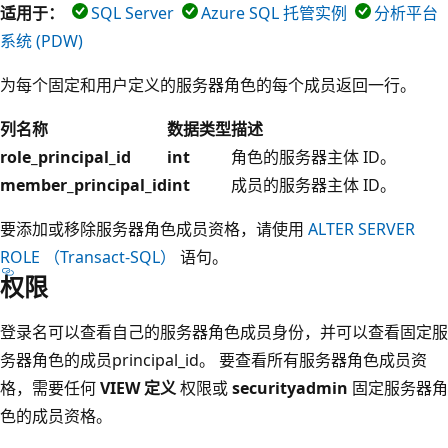
适用于：
SQL Server
Azure SQL 托管实例
分析平台
系统 (PDW)
为每个固定和用户定义的服务器角色的每个成员返回一行。
列名称
数据类型
描述
role_principal_id
int
角色的服务器主体 ID。
member_principal_id
int
成员的服务器主体 ID。
要添加或移除服务器角色成员资格，请使用
ALTER SERVER
ROLE （Transact-SQL）
语句。
权限
登录名可以查看自己的服务器角色成员身份，并可以查看固定服
务器角色的成员principal_id。 要查看所有服务器角色成员资
格，需要任何
VIEW 定义
权限或
securityadmin
固定服务器角
色的成员资格。