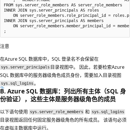
FROM sys.server_role_members AS server_role_members

INNER JOIN sys.server_principals AS roles

    ON server_role_members.role_principal_id = roles.pr
INNER JOIN sys.server_principals AS members 

    ON server_role_members.member_principal_id = member
注意
在Azure SQL 数据库中，SQL 登录名不会保留在
目录视图中。 因此，若要检索Azure
sys.server_principals
SQL 数据库中的服务器级角色成员身份，需要加入目录视图
。
sys.sql_logins
B. Azure SQL 数据库：列出所有主体（SQL 身
份验证），这些主体是服务器级角色的成员
以下语句使用
和
sys.server_role_members
sys.sql_logins
目录视图返回任何固定服务器级角色的所有成员。 该语句必须
在虚拟主数据库中运行。