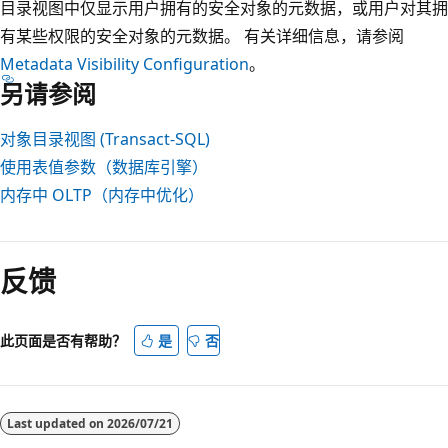
目录视图中仅显示用户拥有的安全对象的元数据，或用户对其拥
有某些权限的安全对象的元数据。 有关详细信息，请参阅
Metadata Visibility Configuration
。
另请参阅
对象目录视图 (Transact-SQL)
使用表值参数（数据库引擎）
内存中 OLTP（内存中优化）
阅
读
反馈
模
式
已
此页面是否有帮助？
是
否
禁
用
Last updated on
2026/07/21