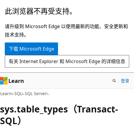
跳
此浏览器不再受支持。
至
主
请升级到 Microsoft Edge 以使用最新的功能、安全更新和
要
技术支持。
内
下载 Microsoft Edge
容
有关 Internet Explorer 和 Microsoft Edge 的详细信息
Learn
登录
Learn
SQL
SQL Server
sys.table_types（Transact-
SQL）