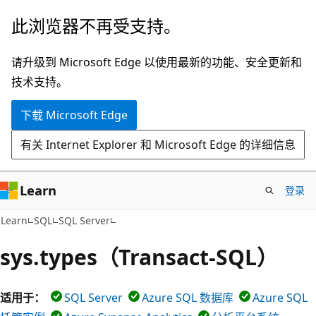
跳
此浏览器不再受支持。
至
主
请升级到 Microsoft Edge 以使用最新的功能、安全更新和
要
技术支持。
内
下载 Microsoft Edge
容
有关 Internet Explorer 和 Microsoft Edge 的详细信息
Learn
登录
Learn
SQL
SQL Server
sys.types（Transact-SQL）
适用于：
SQL Server
Azure SQL 数据库
Azure SQL