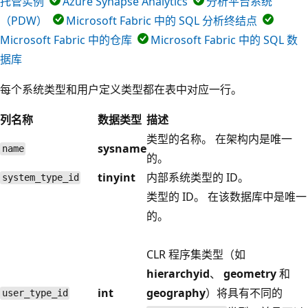
托管实例
Azure Synapse Analytics
分析平台系统
（PDW）
Microsoft Fabric 中的 SQL 分析终结点
Microsoft Fabric 中的仓库
Microsoft Fabric 中的 SQL 数
据库
每个系统类型和用户定义类型都在表中对应一行。
列名称
数据类型
描述
类型的名称。 在架构内是唯一
sysname
name
的。
tinyint
内部系统类型的 ID。
system_type_id
类型的 ID。 在该数据库中是唯一
的。
CLR 程序集类型（如
hierarchyid
、
geometry
和
int
geography
）将具有不同的
user_type_id