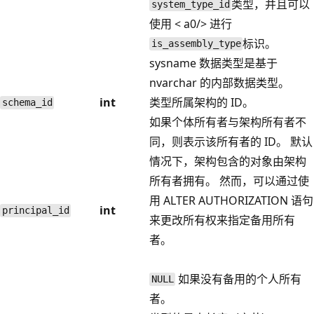
类型，并且可以
system_type_id
使用 < a0/> 进行
标识。
is_assembly_type
sysname 数据类型是基于
nvarchar 的内部数据类型。
int
类型所属架构的 ID。
schema_id
如果个体所有者与架构所有者不
同，则表示该所有者的 ID。 默认
情况下，架构包含的对象由架构
所有者拥有。 然而，可以通过使
用 ALTER AUTHORIZATION 语句
int
principal_id
来更改所有权来指定备用所有
者。
如果没有备用的个人所有
NULL
者。