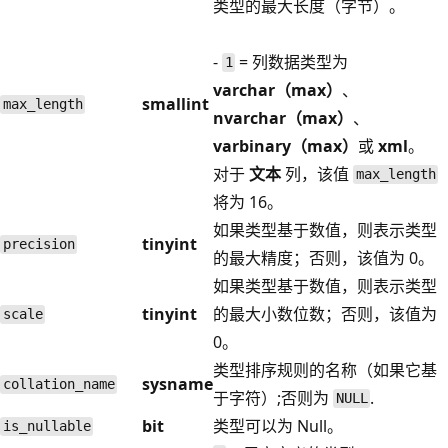
类型的最大长度（字节）。
-
= 列数据类型为
1
varchar（max）
、
smallint
max_length
nvarchar（max）
、
varbinary（max）
或
xml
。
对于
文本
列，该值
max_length
将为 16。
如果类型基于数值，则表示类型
tinyint
precision
的最大精度；否则，该值为 0。
如果类型基于数值，则表示类型
tinyint
的最大小数位数；否则，该值为
scale
0。
类型排序规则的名称（如果它基
sysname
collation_name
于字符）;否则为
.
NULL
bit
类型可以为 Null。
is_nullable