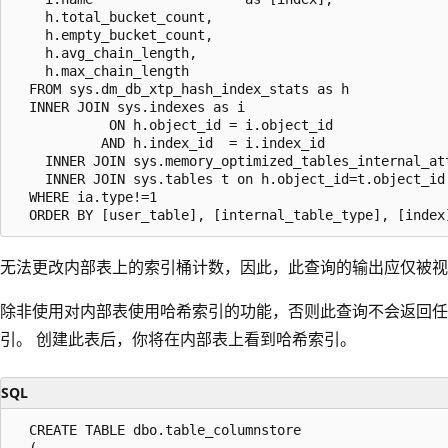
    h.total_bucket_count,  

    h.empty_bucket_count,  

    h.avg_chain_length,   

    h.max_chain_length  

  FROM sys.dm_db_xtp_hash_index_stats as h   

  INNER JOIN sys.indexes as i  

            ON h.object_id = i.object_id  

           AND h.index_id  = i.index_id  

    INNER JOIN sys.memory_optimized_tables_internal_at
    INNER JOIN sys.tables t on h.object_id=t.object_id

  WHERE ia.type!=1

无法更改内部表上的索引桶计数，因此，此查询的输出应仅被视
除非使用对内部表使用哈希索引的功能，否则此查询不会返回任
引。 创建此表后，你将在内部表上看到哈希索引。
SQL
  CREATE TABLE dbo.table_columnstore

  (
