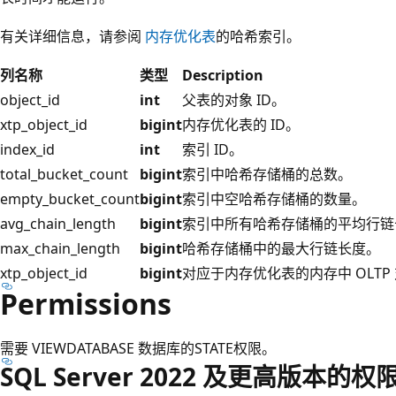
有关详细信息，请参阅
内存优化表
的哈希索引。
列名称
类型
Description
object_id
int
父表的对象 ID。
xtp_object_id
bigint
内存优化表的 ID。
index_id
int
索引 ID。
total_bucket_count
bigint
索引中哈希存储桶的总数。
empty_bucket_count
bigint
索引中空哈希存储桶的数量。
avg_chain_length
bigint
索引中所有哈希存储桶的平均行链
max_chain_length
bigint
哈希存储桶中的最大行链长度。
xtp_object_id
bigint
对应于内存优化表的内存中 OLTP 
Permissions
需要 VIEWDATABASE 数据库的STATE权限。
SQL Server 2022 及更高版本的权