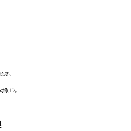
长度。
对象 ID。
限