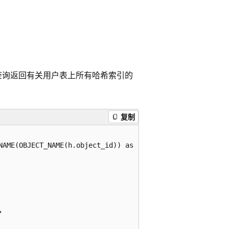
查询返回有关用户表上所有哈希索引的
复制
NAME(OBJECT_NAME(h.object_id)) as [table],   

  
