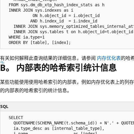
  FROM sys.dm_db_xtp_hash_index_stats as h   

  INNER JOIN sys.indexes as i  

            ON h.object_id = i.object_id  

           AND h.index_id  = i.index_id  

    INNER JOIN sys.memory_optimized_tables_internal_at
    INNER JOIN sys.tables t on h.object_id=t.object_id

  WHERE ia.type=1

有关如何解释此查询结果的详细信息，请参阅
内存优化表
的哈
B。 内部表的哈希索引统计信息
某些功能使用使用哈希索引的内部表，例如内存优化表上的列存
的内部表的哈希索引的统计信息。
SQL
  SELECT  

    QUOTENAME(SCHEMA_NAME(t.schema_id)) + N'.' + QUOTE
    ia.type_desc as [internal_table_type],

    i.name                   as [index],   
