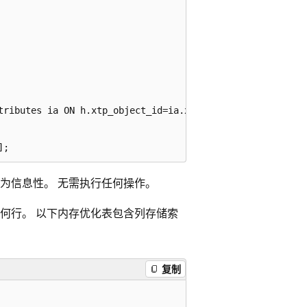
tributes ia ON h.xtp_object_id=ia.xtp_object_id

为信息性。 无需执行任何操作。
何行。 以下内存优化表包含列存储索
复制