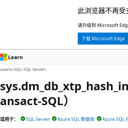
跳
此浏览器不再受
至
主
请升级到 Microsof
要
下载 Microsoft Edge
内
容
Learn
Learn
SQL
SQL Server
sys.dm_db_xtp_hash_i
ansact-SQL）
适用于：
SQL Server
Azure SQL 数据库
Azure SQ