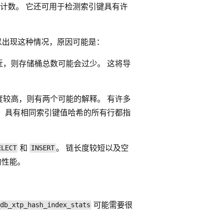
计数。 它还可用于检测索引键具有许
以出现这种情况，原因可能是：
，则存储桶总数可能会过少。 这将导
较高，则有两个可能的解释。 有许多
，具有相同索引键值哈希的所有行都指
和
。 链长度较短以及空
ELECT
INSERT
的性能。
可能需要很
db_xtp_hash_index_stats