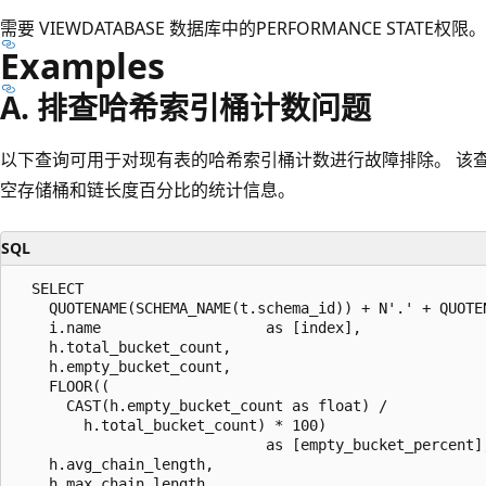
需要 VIEWDATABASE 数据库中的PERFORMANCE STATE权限。
Examples
A. 排查哈希索引桶计数问题
以下查询可用于对现有表的哈希索引桶计数进行故障排除。 该
空存储桶和链长度百分比的统计信息。
SQL
  SELECT  

    QUOTENAME(SCHEMA_NAME(t.schema_id)) + N'.' + QUOTE
    i.name                   as [index],   

    h.total_bucket_count,  

    h.empty_bucket_count,  

    FLOOR((  

      CAST(h.empty_bucket_count as float) /  

        h.total_bucket_count) * 100)  

                             as [empty_bucket_percent],
    h.avg_chain_length,   

    h.max_chain_length  
