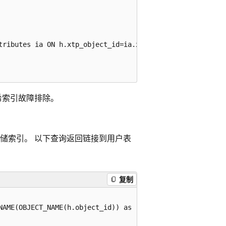
tributes ia ON h.xtp_object_id=ia.xtp_object_id

希索引故障排除。
储索引。 以下查询返回链接到用户表
复制
NAME(OBJECT_NAME(h.object_id)) as [user_table],
