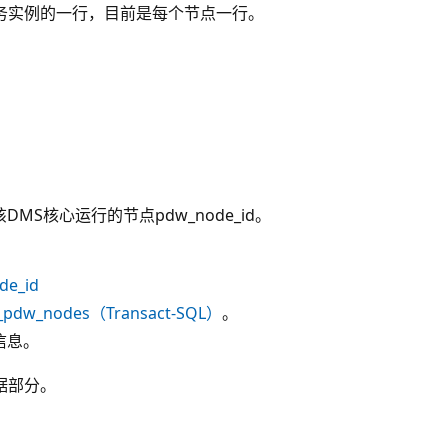
服务实例的一行，目前是每个节点一行。
DMS核心运行的节点pdw_node_id。
de_id
_pdw_nodes（Transact-SQL）
。
信息。
据部分。