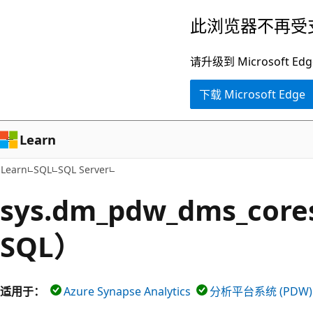
跳
此浏览器不再受
至
主
请升级到 Microsof
要
下载 Microsoft Edge
内
容
Learn
Learn
SQL
SQL Server
sys.dm_pdw_dms_core
SQL）
适用于：
Azure Synapse Analytics
分析平台系统 (PDW)