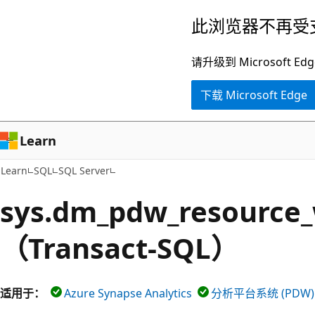
跳
此浏览器不再受
至
主
请升级到 Microsof
要
下载 Microsoft Edge
内
容
Learn
Learn
SQL
SQL Server
sys.dm_pdw_resource_
（Transact-SQL）
适用于：
Azure Synapse Analytics
分析平台系统 (PDW)