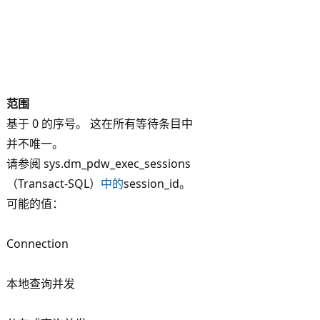
范围
基于 0 的序号。 这在所有等待条目中
并不唯一。
请参阅 sys.dm_pdw_exec_sessions
（Transact-SQL）
中的
session_id。
可能的值：
Connection
本地查询并发