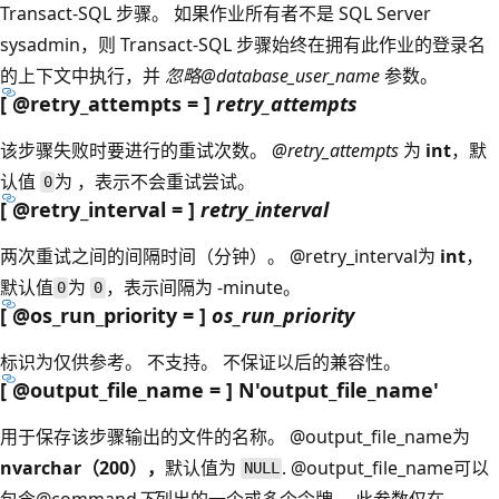
Transact-SQL 步骤。 如果作业所有者不是 SQL Server
sysadmin，则 Transact-SQL 步骤始终在拥有此作业的登录名
的上下文中执行，并
忽略@database_user_name
参数。
[ @retry_attempts = ]
retry_attempts
该步骤失败时要进行的重试次数。
@retry_attempts
为
int
，默
认值
为 ，表示不会重试尝试。
0
[ @retry_interval = ]
retry_interval
两次重试之间的间隔时间（分钟）。
@retry_interval为
int
，
默认值
为
，表示间隔为 -minute。
0
0
[ @os_run_priority = ]
os_run_priority
标识为仅供参考。 不支持。 不保证以后的兼容性。
[ @output_file_name = ] N'output_file_name
'
用于保存该步骤输出的文件的名称。
@output_file_name为
nvarchar（200），
默认值为
.
@output_file_name可以
NULL
包含@command
下
列出的一个或多个令牌。 此参数仅在