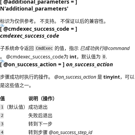
[ @additional_parameters = ]
N'additional_parameters
'
标识为仅供参考。 不支持。 不保证以后的兼容性。
[ @cmdexec_success_code = ]
cmdexec_success_code
子系统命令返回
的值，指示
已成功执行@command
CmdExec
。
@cmdexec_success_code为
int
，默认值为
.
0
[ @on_success_action = ]
on_success_action
步骤成功时执行的操作。
@on_success_action
是
tinyint
，可以
是这些值之一。
值
说明（操作）
（默认值）
成功退出
1
失败后退出
2
转到下一步
3
转到步骤
@on_success_step_id
4