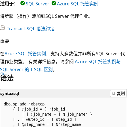
适用于：
SQL Server
Azure SQL 托管实例
将步骤（操作）添加到SQL Server 代理作业。
Transact-SQL 语法约定
重要
在
Azure SQL 托管实例
，支持大多数但并非所有SQL Server 代
理作业类型。 有关详细信息，请参阅
Azure SQL 托管实例与
SQL Server 的 T-SQL 区别
。
语法
syntaxsql
复制
dbo.sp_add_jobstep

    { [ @job_id = ] 'job_id'

        | [ @job_name = ] N'job_name' }

    [ , [ @step_id = ] step_id ]

    , [ @step_name = ] N'step_name'
