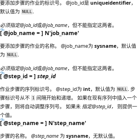
要添加步骤的作业的标识号。
@job_id是
uniqueidentifier
，
默认值为
.
NULL
必须指定@job_id
或
@job_name
，但不能指定这两者。
[ @job_name = ] N'job_name
'
要添加步骤的作业的名称。
@job_name为
sysname
，默认值
为
.
NULL
必须指定@job_id
或
@job_name
，但不能指定这两者。
[ @step_id = ]
step_id
作业步骤的序列标识号。
@step_id为
int
，默认值为
. 步
NULL
骤标识号从不
间隔开始和递增。 如果在现有序列中插入一个
1
步骤，则将自动调整序列号。 如果未
指定@step_id，
则提供一
个值。
[ @step_name = ] N'step_name
'
步骤的名称。
@step_name
为
sysname
，无默认值。