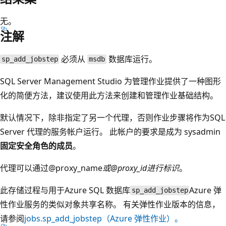
无。
注解
必须从
数据库运行。
sp_add_jobstep
msdb
SQL Server Management Studio 为管理作业提供了一种图形
化的简便方法，建议使用此方法来创建和管理作业基础结构。
默认情况下，除非指定了另一个代理，否则作业步骤将作为SQL
Server 代理的服务帐户运行。 此帐户的要求是成为 sysadmin
固定安全角色的成员
。
代理可以通过@proxy_name
或
@proxy_id
进行标识
。
此存储过程与用于Azure SQL 数据库
Azure 弹
sp_add_jobstep
性作业服务的类似对象共享名称
。 有关弹性作业版本的信息，
请参阅
jobs.sp_add_jobstep（Azure 弹性作业）。