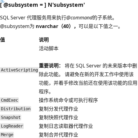
[ @subsystem = ] N'subsystem
'
SQL Server 代理服务用来执行
@command
的子系统。
@subsystem为
nvarchar（40），
可以是以下值之一。
值
说明
活动脚本
重要说明：
将在 SQL Server 的未来版本中删
ActiveScripting
除此功能。 请避免在新的开发工作中使用该
功能，并着手修改当前还在使用该功能的应用
程序。
操作系统命令或可执行程序
CmdExec
复制分发代理作业
Distribution
复制快照代理作业
Snapshot
复制日志读取器代理作业
LogReader
复制合并代理作业
Merge