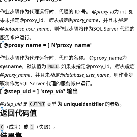
作业步骤作为代理运行时，代理的 ID 号。
@proxy_id
为 int
. 如
果未指定@proxy_id
，则未
指定@proxy_name
，并且未
指定
@database_user_name
，则作业步骤将作为SQL Server 代理的
服务帐户运行。
[ @proxy_name = ] N'proxy_name
'
作业步骤作为代理运行时，代理的名称。
@proxy_name为
sysname
，默认值为
. 如果未指定@proxy_id
，则未
指定
NULL
@proxy_name
，并且未
指定@database_user_name
，则作业步
骤将作为SQL Server 代理的服务帐户运行。
[ @step_uid = ] '
step_uid
' 输出
@step_uid
是
类型
为 uniqueidentifier
的参数。
OUTPUT
返回代码值
（成功）或
（失败）。
0
1
结果集