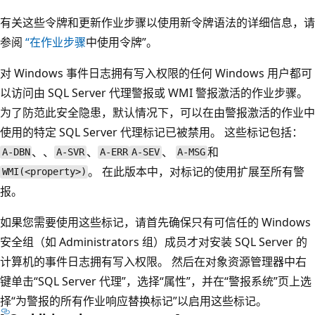
有关这些令牌和更新作业步骤以使用新令牌语法的详细信息，请
参阅
“在作业步骤
中使用令牌”。
对 Windows 事件日志拥有写入权限的任何 Windows 用户都可
以访问由 SQL Server 代理警报或 WMI 警报激活的作业步骤。
为了防范此安全隐患，默认情况下，可以在由警报激活的作业中
使用的特定 SQL Server 代理标记已被禁用。 这些标记包括：
、、
、
、
和
A-DBN
A-SVR
A-ERR
A-SEV
A-MSG
。 在此版本中，对标记的使用扩展至所有警
WMI(<property>)
报。
如果您需要使用这些标记，请首先确保只有可信任的 Windows
安全组（如 Administrators 组）成员才对安装 SQL Server 的
计算机的事件日志拥有写入权限。 然后在对象资源管理器中右
键单击“SQL Server 代理”
，选择“属性”
，并在“警报系统”
页上选
择“为警报的所有作业响应替换标记”
以启用这些标记。