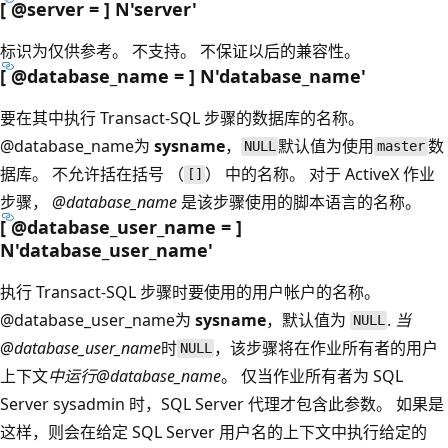
[ @server = ] N'server
'
标识为仅供参考。 不支持。 不保证以后的兼容性。
[ @database_name = ] N'database_name
'
要在其中执行 Transact-SQL 步骤的数据库的名称。
@database_name为
sysname
，
默认值为使用
数
NULL
master
据库。 不允许括在括号 （
） 中的名称。 对于 ActiveX 作业
[]
步骤，
@database_name
是该步骤使用的脚本语言的名称。
[ @database_user_name = ]
N'database_user_name
'
执行 Transact-SQL 步骤时要使用的用户帐户的名称。
@database_user_name为
sysname
，默认值为
.
当
NULL
@database_user_name
时
，该步骤将在作业所有者的用户
NULL
上下文
中运行@database_name
。 仅当作业所有者为 SQL
Server sysadmin 时，SQL Server 代理才包含此参数。 如果是
这样，则会在给定 SQL Server 用户名的上下文中执行给定的