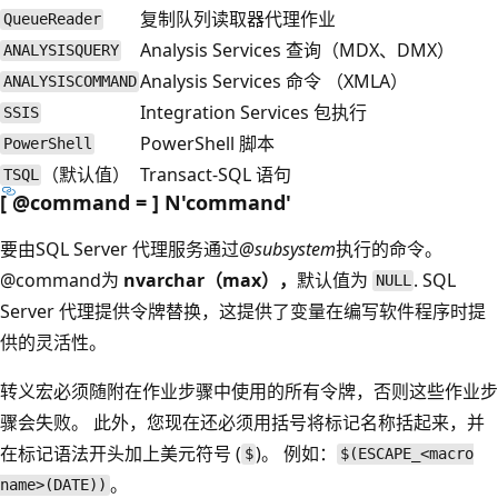
复制队列读取器代理作业
QueueReader
Analysis Services 查询（MDX、DMX）
ANALYSISQUERY
Analysis Services 命令 （XMLA）
ANALYSISCOMMAND
Integration Services 包执行
SSIS
PowerShell 脚本
PowerShell
（默认值）
Transact-SQL 语句
TSQL
[ @command = ] N'command
'
要由SQL Server 代理服务通过
@subsystem
执行的命令。
@command为
nvarchar（max），
默认值为
. SQL
NULL
Server 代理提供令牌替换，这提供了变量在编写软件程序时提
供的灵活性。
转义宏必须随附在作业步骤中使用的所有令牌，否则这些作业步
骤会失败。 此外，您现在还必须用括号将标记名称括起来，并
在标记语法开头加上美元符号 (
)。 例如：
$
$(ESCAPE_<macro
。
name>(DATE))