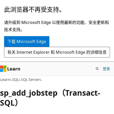
跳
此浏览器不再受支持。
至
主
请升级到 Microsoft Edge 以使用最新的功能、安全更新和
要
技术支持。
内
下载 Microsoft Edge
容
有关 Internet Explorer 和 Microsoft Edge 的详细信息
Learn
登录
Learn
SQL
SQL Server
sp_add_jobstep（Transact-
SQL）