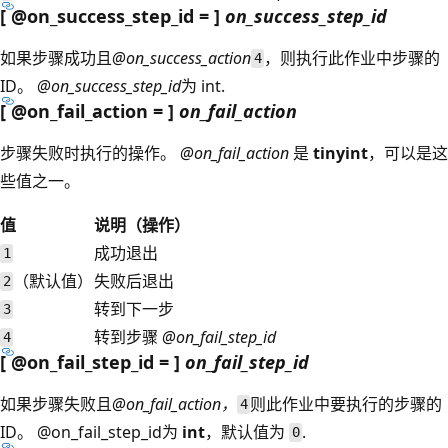
[ @on_success_step_id = ]
on_success_step_id
如果步骤成功且
@on_success_action
，则执行此作业中步骤的
4
ID。
@on_success_step_id
为 int
.
[ @on_fail_action = ]
on_fail_action
步骤失败时执行的操作。
@on_fail_action
是
tinyint
，可以是这
些值之一。
值
说明（操作）
成功退出
1
（默认值）
失败后退出
2
转到下一步
3
转到步骤
@on_fail_step_id
4
[ @on_fail_step_id = ]
on_fail_step_id
如果步骤失败且
@on_fail_action，
则此作业中要执行的步骤的
4
ID。
@on_fail_step_id为
int
，默认值为
.
0