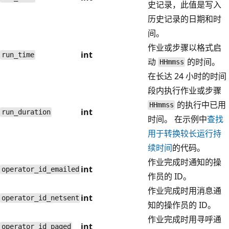
史记录，此值是写入
历史记录的日期和时
间。
作业或步骤以格式启
int
run_time
动
的时间。
HHmmss
在长达 24 小时的时间
段内执行作业或步骤
的执行中已用
HHmmss
int
run_duration
时间。 在示例中
查找
用于转换较长运行持
续时间
的代码。
作业完成时通知的操
int
operator_id_emailed
作员的 ID。
作业完成时用消息通
int
operator_id_netsent
知的操作员的 ID。
作业完成时用寻呼通
int
operator_id_paged