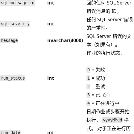
int
回的任何 SQL Server
sql_message_id
错误消息的 ID。
任何 SQL Server 错误
int
sql_severity
的严重性。
SQL Server 错误的文
nvarchar(4000)
message
本（如果有）。
作业的执行状态：
= 失败
0
int
= 成功
run_status
1
= 重试
2
= 已取消
3
= 正在进行中
4
日期作业或步骤开始
执行，
格
yyyyMMdd
式。 对于正在进行历
int
run_date