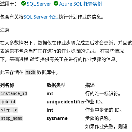
适用于：
SQL Server
Azure SQL 托管实例
包含有关按
SQL Server 代理
执行计划作业的信息。
注意
在大多数情况下，数据仅在作业步骤完成之后才会更新，并且该
表通常不包含当前正在进行的作业步骤的记录。 在某些情况
下，基础进程
确实
提供有关正在进行的作业步骤的信息。
此表存储在
数据库中。
msdb
列名称
数据类型
描述
int
行的唯一标识符。
instance_id
uniqueidentifier
作业 ID。
job_id
int
作业中步骤的 ID。
step_id
sysname
步骤的名称。
step_name
如果作业失败，则返