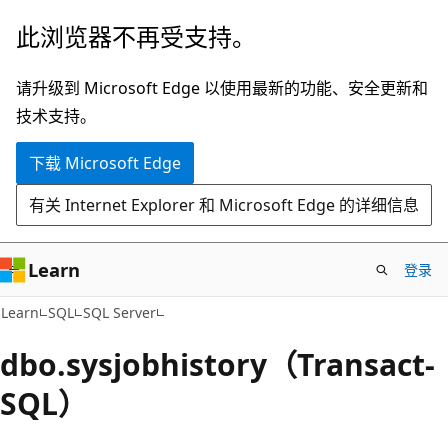
跳
此浏览器不再受支持。
至
主
请升级到 Microsoft Edge 以使用最新的功能、安全更新和
要
技术支持。
内
下载 Microsoft Edge
容
有关 Internet Explorer 和 Microsoft Edge 的详细信息
Learn
登录
Learn
SQL
SQL Server
dbo.sysjobhistory（Transact-
SQL）