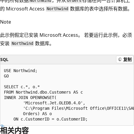
中的所有数据
，并从
存储在同一台计算机上
Northwind
Orders
的 Microsoft Access
数据库的表中选择所有数据。
Northwind
Note
此示例假定已安装 Microsoft Access。 若要运行此示例，必须
安装
数据库。
Northwind
SQL
复制
USE Northwind;

GO

SELECT c.*, o.*

FROM Northwind.dbo.Customers AS c

INNER JOIN OPENROWSET(

        'Microsoft.Jet.OLEDB.4.0',

        'C:\Program Files\Microsoft Office\OFFICE11\SAM
        Orders) AS o

相关内容