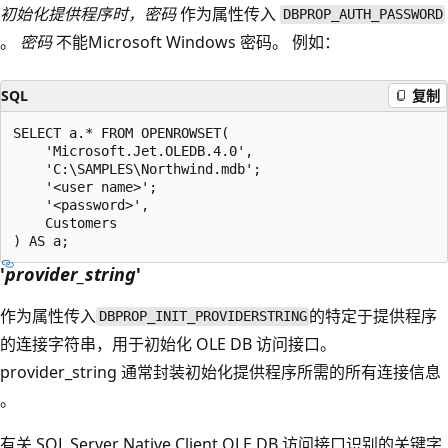
初始化提供程序时，密码
作为属性传入
DBPROP_AUTH_PASSWORD
。
密码
不能Microsoft Windows 密码。 例如：
SQL
复制
SELECT a.* FROM OPENROWSET(

    'Microsoft.Jet.OLEDB.4.0',

    'C:\SAMPLES\Northwind.mdb';

    '<user name>';

    '<password>',

    Customers

'
provider_string
'
作为属性传入
的特定于提供程序
DBPROP_INIT_PROVIDERSTRING
的连接字符串，用于初始化 OLE DB 访问接口。
provider_string 通常封装初始化提供程序所需的所有连接信息
。
有关 SQL Server Native Client OLE DB 访问接口识别的关键字