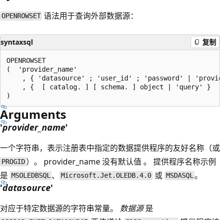
语法用于查询外部数据源：
OPENROWSET
syntaxsql
复制
OPENROWSET

(  'provider_name'

    , { 'datasource' ; 'user_id' ; 'password' | 'provid
    , {  [ catalog. ] [ schema. ] object | 'query' }

Arguments
'
provider_name
'
一个字符串，表示注册表中指定的数据提供程序的友好名称（或
）。 provider_name 没有默认值 。 提供程序名称示例
PROGID
是
、
或
。
MSOLEDBSQL
Microsoft.Jet.OLEDB.4.0
MSDASQL
'
datasource
'
对应于特定数据源的字符串常量。
数据源
是