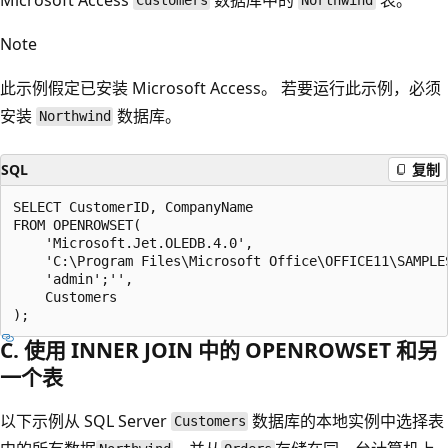
Customers
Northwind
Note
此示例假定已安装 Microsoft Access。 若要运行此示例，必须
安装
数据库。
Northwind
SQL
复制
SELECT CustomerID, CompanyName

FROM OPENROWSET(

    'Microsoft.Jet.OLEDB.4.0',

    'C:\Program Files\Microsoft Office\OFFICE11\SAMPLES
    'admin';'',

    Customers

C. 使用 INNER JOIN 中的 OPENROWSET 和另
一个表
以下示例从 SQL Server
数据库的本地实例中选择表
Customers