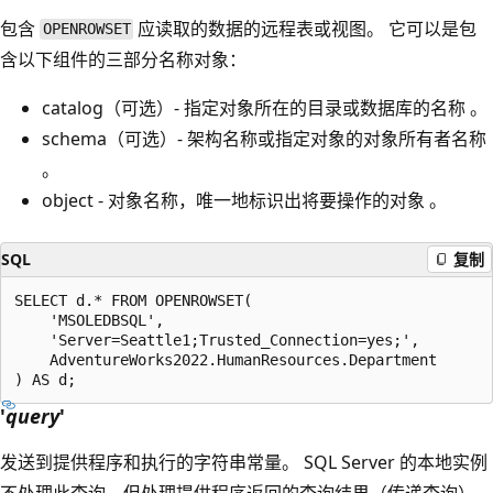
包含
应读取的数据的远程表或视图。 它可以是包
OPENROWSET
含以下组件的三部分名称对象：
catalog（可选）- 指定对象所在的目录或数据库的名称 。
schema（可选）- 架构名称或指定对象的对象所有者名称
。
object - 对象名称，唯一地标识出将要操作的对象 。
SQL
复制
SELECT d.* FROM OPENROWSET(

    'MSOLEDBSQL',

    'Server=Seattle1;Trusted_Connection=yes;',

    AdventureWorks2022.HumanResources.Department

'
query
'
发送到提供程序和执行的字符串常量。 SQL Server 的本地实例
不处理此查询，但处理提供程序返回的查询结果（传递查询）。