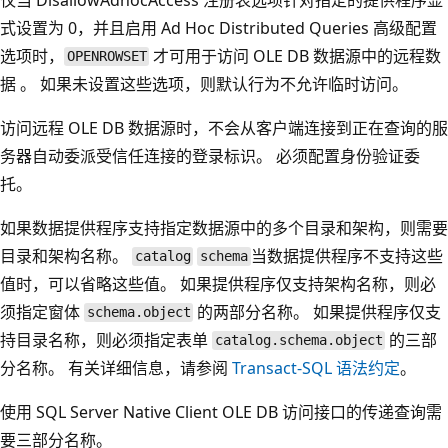
式设置为 0，并且启用 Ad Hoc Distributed Queries 高级配置
选项时，
才可用于访问 OLE DB 数据源中的远程数
OPENROWSET
据 。 如果未设置这些选项，则默认行为不允许临时访问。
访问远程 OLE DB 数据源时，不会从客户端连接到正在查询的服
务器自动委派受信任连接的登录标识。 必须配置身份验证委
托。
如果数据提供程序支持指定数据源中的多个目录和架构，则需要
目录和架构名称。
当数据提供程序不支持这些
catalog
schema
值时，可以省略这些值。 如果提供程序仅支持架构名称，则必
须指定窗体
的两部分名称。 如果提供程序仅支
schema.object
持目录名称，则必须指定表单
的三部
catalog.schema.object
分名称。 有关详细信息，请参阅
Transact-SQL 语法约定
。
使用 SQL Server Native Client OLE DB 访问接口的传递查询需
要三部分名称。