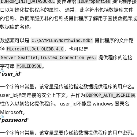
要传递给
提供程序接
DBPROP_INIT_DATASOURCE
IDBProperties
口以初始化提供程序的属性。 通常，此字符串包括数据库文件
的名称、数据库服务器的名称或提供程序了解用于查找数据库或
数据库的名称。
数据源可以是
提供程序的文件路
C:\SAMPLES\Northwind.mdb'
径
，也可以是
Microsoft.Jet.OLEDB.4.0
提供程序的连接
Server=Seattle1;Trusted_Connection=yes;
字符串
。
MSOLEDBSQL
'
user_id
'
一个字符串常量，该常量是传递给指定数据提供程序的用户名。
user_id指定连接的安全上下文，并作为
属
DBPROP_AUTH_USERID
性传入以初始化提供程序。
user_id不能是 windows 登录名
Microsoft。
'
password
'
一个字符串常量，该常量是要传递给数据提供程序的用户密码。