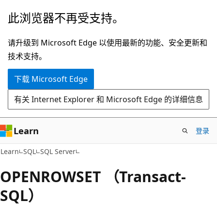
跳
此浏览器不再受支持。
至
主
请升级到 Microsoft Edge 以使用最新的功能、安全更新和
要
技术支持。
内
下载 Microsoft Edge
容
有关 Internet Explorer 和 Microsoft Edge 的详细信息
Learn
登录
Learn
SQL
SQL Server
OPENROWSET （Transact-
SQL）