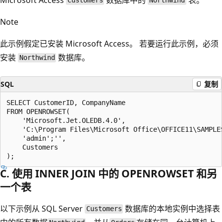
Customers
Northwind
Note
此示例假定已安装 Microsoft Access。 若要运行此示例，必须
安装
数据库。
Northwind
SQL
复制
SELECT CustomerID, CompanyName

FROM OPENROWSET(

    'Microsoft.Jet.OLEDB.4.0',

    'C:\Program Files\Microsoft Office\OFFICE11\SAMPLES
    'admin';'',

    Customers

C. 使用 INNER JOIN 中的 OPENROWSET 和另
一个表
以下示例从 SQL Server
数据库的本地实例中选择表
Customers