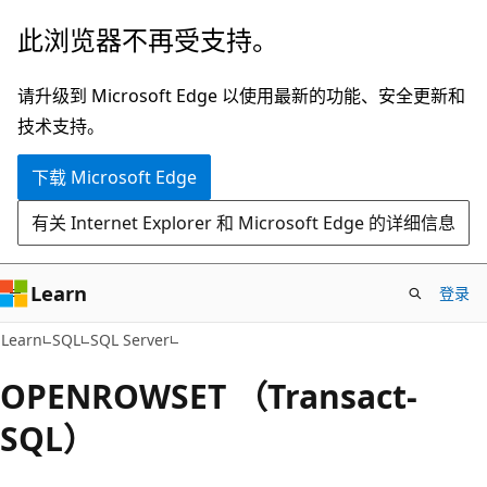
跳
此浏览器不再受支持。
至
主
请升级到 Microsoft Edge 以使用最新的功能、安全更新和
要
技术支持。
内
下载 Microsoft Edge
容
有关 Internet Explorer 和 Microsoft Edge 的详细信息
Learn
登录
Learn
SQL
SQL Server
OPENROWSET （Transact-
SQL）