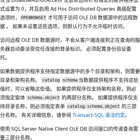
式设置为 0，并且启用 Ad Hoc Distributed Queries 高级配置
选项时，
才可用于访问 OLE DB 数据源中的远程数
OPENROWSET
据 。 如果未设置这些选项，则默认行为不允许临时访问。
访问远程 OLE DB 数据源时，不会从客户端连接到正在查询的服
务器自动委派受信任连接的登录标识。 必须配置身份验证委
托。
如果数据提供程序支持指定数据源中的多个目录和架构，则需要
目录和架构名称。
当数据提供程序不支持这些
catalog
schema
值时，可以省略这些值。 如果提供程序仅支持架构名称，则必
须指定窗体
的两部分名称。 如果提供程序仅支
schema.object
持目录名称，则必须指定表单
的三部
catalog.schema.object
分名称。 有关详细信息，请参阅
Transact-SQL 语法约定
。
使用 SQL Server Native Client OLE DB 访问接口的传递查询需
要三部分名称。