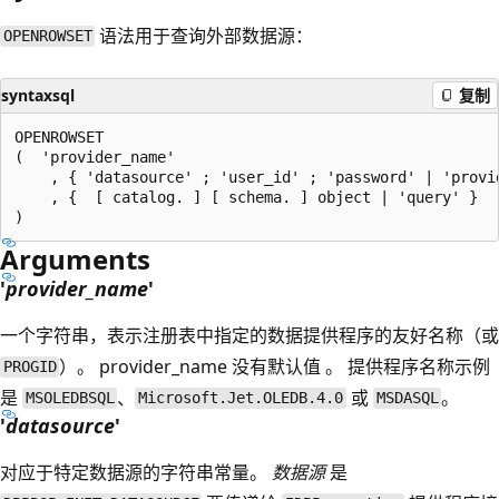
语法用于查询外部数据源：
OPENROWSET
syntaxsql
复制
OPENROWSET

(  'provider_name'

    , { 'datasource' ; 'user_id' ; 'password' | 'provid
    , {  [ catalog. ] [ schema. ] object | 'query' }

Arguments
'
provider_name
'
一个字符串，表示注册表中指定的数据提供程序的友好名称（或
）。 provider_name 没有默认值 。 提供程序名称示例
PROGID
是
、
或
。
MSOLEDBSQL
Microsoft.Jet.OLEDB.4.0
MSDASQL
'
datasource
'
对应于特定数据源的字符串常量。
数据源
是