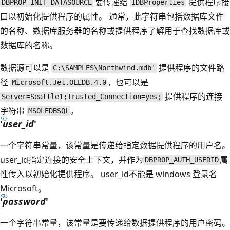
要传递给
提供程序接
DBPROP_INIT_DATASOURCE
IDBProperties
口以初始化提供程序的属性。 通常，此字符串包括数据库文件
的名称、数据库服务器的名称或提供程序了解用于查找数据库或
数据库的名称。
数据源可以是
提供程序的文件路
C:\SAMPLES\Northwind.mdb'
径
，也可以是
Microsoft.Jet.OLEDB.4.0
提供程序的连接
Server=Seattle1;Trusted_Connection=yes;
字符串
。
MSOLEDBSQL
'
user_id
'
一个字符串常量，该常量是传递给指定数据提供程序的用户名。
user_id指定连接的安全上下文，并作为
属
DBPROP_AUTH_USERID
性传入以初始化提供程序。
user_id不能是 windows 登录名
Microsoft。
'
password
'
一个字符串常量，该常量是要传递给数据提供程序的用户密码。