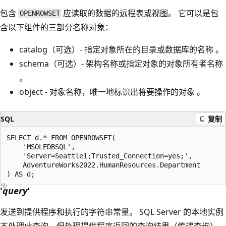
包含
应读取的数据的远程表或视图。 它可以是包
OPENROWSET
含以下组件的三部分名称对象：
catalog（可选）- 指定对象所在的目录或数据库的名称 。
schema（可选）- 架构名称或指定对象的对象所有者名称
。
object - 对象名称，唯一地标识出将要操作的对象 。
SQL
复制
SELECT d.* FROM OPENROWSET(

    'MSOLEDBSQL',

    'Server=Seattle1;Trusted_Connection=yes;',

    AdventureWorks2022.HumanResources.Department

'
query
'
发送到提供程序和执行的字符串常量。 SQL Server 的本地实例
不处理此查询，但处理提供程序返回的查询结果（传递查询）。