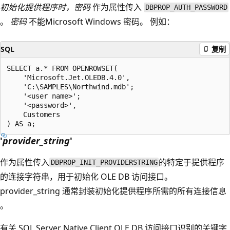
初始化提供程序时，密码
作为属性传入
DBPROP_AUTH_PASSWORD
。
密码
不能Microsoft Windows 密码。 例如：
SQL
复制
SELECT a.* FROM OPENROWSET(

    'Microsoft.Jet.OLEDB.4.0',

    'C:\SAMPLES\Northwind.mdb';

    '<user name>';

    '<password>',

    Customers

'
provider_string
'
作为属性传入
的特定于提供程序
DBPROP_INIT_PROVIDERSTRING
的连接字符串，用于初始化 OLE DB 访问接口。
provider_string 通常封装初始化提供程序所需的所有连接信息
。
有关 SQL Server Native Client OLE DB 访问接口识别的关键字