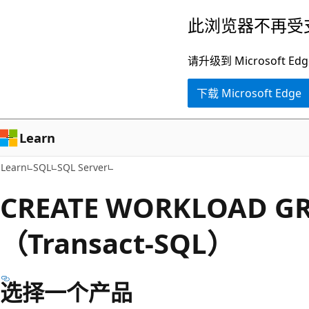
跳
此浏览器不再受
至
主
请升级到 Microsof
要
下载 Microsoft Edge
内
容
Learn
Learn
SQL
SQL Server
CREATE WORKLOAD G
（Transact-SQL）
选择一个产品