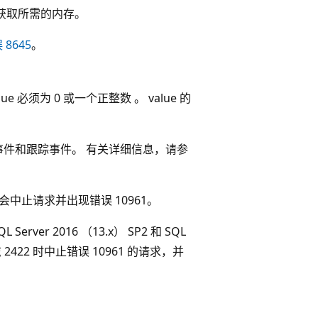
获取所需的内存。
 8645
。
必须为 0 或一个正整数 。 value 的
事件和跟踪事件。 有关详细信息，请参
器会中止请求并出现错误 10961。
ver 2016 （13.x） SP2 和 SQL
 2422
时中止错误 10961 的请求，并