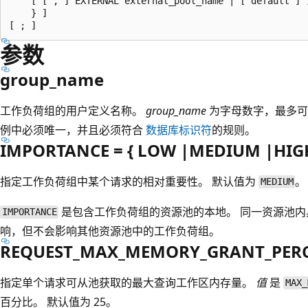
    [ [ , ] EXTERNAL external_pool_name | [ default ] ]
    } ]

参数
group_name
工作负荷组的用户定义名称。
group_name
为字母数字，最多可以
例中必须唯一，并且必须符合
数据库标识符
的规则。
IMPORTANCE = { LOW |MEDIUM |HIGH
指定工作负荷组中某个请求的相对重要性。 默认值为
。
MEDIUM
是包含工作负荷组的资源池的本地。 同一资源池
IMPORTANCE
响，但不会影响其他资源池中的工作负荷组。
REQUEST_MAX_MEMORY_GRANT_PERCE
指定单个请求可从池获取的最大查询工作区内存量。
值
是
MAX_
百分比。 默认值为 25。