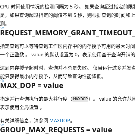
CPU 时间使用情况的检测间隔为 5 秒。 如果查询超过指定的
是，如果查询超过指定的阈值不到 5 秒，则根据查询的时间和
测。
REQUEST_MEMORY_GRANT_TIMEOUT_S
指定查询可以等待查询工作区内存中的内存授予可用的最大时间（以秒
一个正整数 。 value 的默认设置为 0，表示使用基于查询开
达到内存授予超时时，查询并不总是失败。 仅当运行过多并发
能只获得最小内存授予，从而导致查询性能降低。
MAX_DOP = value
指定并行查询执行的最大并行度（
）。 value 的允许范围
MAXDOP
表示使用全局设置 。
有关详细信息，请参阅
MAXDOP
。
GROUP_MAX_REQUESTS = value