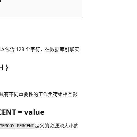


包含 128 个字符，在数据库引擎实
 }
内具有不同重要性的工作负荷组相互影
NT = value
定义的资源池大小的
MEMORY_PERCENT