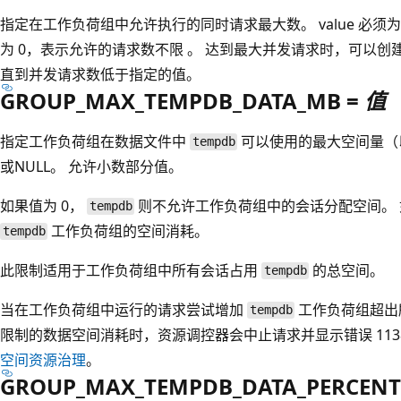
指定在工作负荷组中允许执行的同时请求最大数。 value 必须为 0
为 0，表示允许的请求数不限 。 达到最大并发请求时，可以
直到并发请求数低于指定的值。
GROUP_MAX_TEMPDB_DATA_MB =
值
指定工作负荷组在数据文件中
可以使用的最大空间量（
tempdb
或NULL。 允许小数部分值。
如果值为 0，
则不允许工作负荷组中的会话分配空间。
tempdb
工作负荷组的空间消耗。
tempdb
此限制适用于工作负荷组中所有会话占用
的总空间。
tempdb
当在工作负荷组中运行的请求尝试增加
工作负荷组超出
tempdb
限制的数据空间消耗时，资源调控器会中止请求并显示错误 113
空间资源治理
。
GROUP_MAX_TEMPDB_DATA_PERCENT