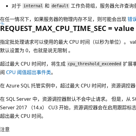
对于
和
工作负荷组，服务器允许查询
internal
default
在任一情况下，如果服务器的物理内存不足，则可能会出现
错误
REQUEST_MAX_CPU_TIME_SEC = value
指定批处理请求可以使用的最大 CPU 时间（以秒为单位）。 value 
默认设置为 0，也就是说无限制 。
超过最大 CPU 时间时，将生成
扩展
cpu_threshold_exceeded
阅
CPU 阈值超出事件类
。
在 Azure SQL 托管实例中，超过最大 CPU 时间时，资源调控
在 SQL Server 中，资源调控器默认不会中止请求。 但是，从 SQL Ser
Server 2017 （14.x） CU3 开始，资源调控器会在启用跟踪标志
超出最大 CPU 时间。
注意