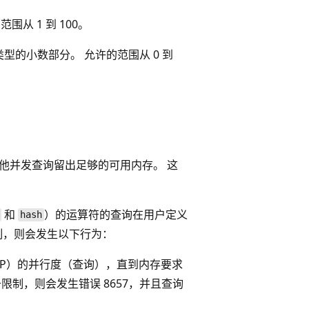
围从 1 到 100。
型的小数部分。 允许的范围从 0 到
其他并发查询留出足够的可用内存。 这
和
）的运算符的查询在用户定义
hash
制，则会发生以下行为：
P）的并行度（查询），直到内存要求
于限制，则会发生错误 8657，并且查询