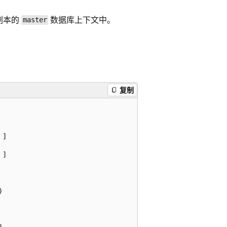
主副本的
数据库上下文中。
master
复制
]

]


