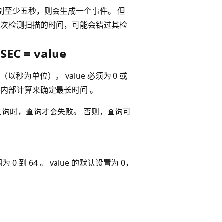
限制至少五秒，则会生成一个事件。 但
上次检测扫描的时间，可能会错过其检
EC = value
为单位）。 value 必须为 0 或
销的内部计算来确定最长时间 。
查询时，查询才会失败。 否则，查询可
为 0 到 64 。 value 的默认设置为 0，