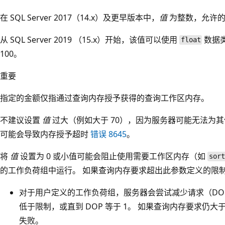
在 SQL Server 2017（14.x）及更早版本中，
值
为整数，允许的范
从 SQL Server 2019 （15.x）开始，该值可以使用
数据类
float
100。
重要
指定的金额仅指通过查询内存授予获得的查询工作区内存。
不建议设置
值
过大（例如大于 70），因为服务器可能无法为
可能会导致内存授予超时
错误 8645
。
将
值
设置为 0 或小值可能会阻止使用需要工作区内存（如
sort
的工作负荷组中运行。 如果查询内存要求超出此参数定义的限
对于用户定义的工作负荷组，服务器会尝试减少请求（DO
低于限制，或直到 DOP 等于 1。 如果查询内存要求仍大
失败。