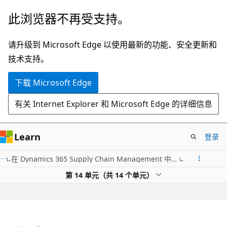
跳
此浏览器不再受支持。
至
主
请升级到 Microsoft Edge 以使用最新的功能、安全更新和
要
技术支持。
内
下载 Microsoft Edge
容
有关 Internet Explorer 和 Microsoft Edge 的详细信息
Learn
登录
在 Dynamics 365 Supply Chain Management 中配置和执行采购到采购流程
第 14 单元（共 14 个单元）