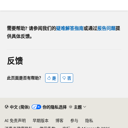
需要帮助? 请参阅我们的
疑难解答指南
或通过
报告问题
提
供具体反馈。
反馈
此页面是否有帮助？
是
否
中文 (简体)
你的隐私选择
主题
AI 免责声明
早期版本
博客
参与
隐私