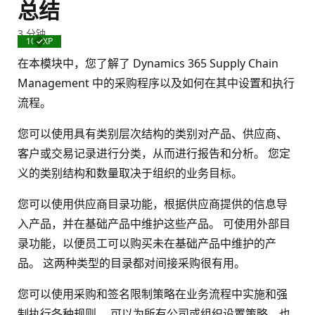
总结
3 分钟
100 XP
已
完
在本模块中，您了解了 Dynamics 365 Supply Chain
成
Management 中的采购程序以及如何在其中设置和执行
流程。
您可以使用具有类别层次结构的类别对产品、供应商、
客户或交易记录进行分类，从而进行报告和分析。 您定
义的类别结构和数量取决于组织的业务目标。
您可以使用供应商目录功能，根据供应商提供的信息导
入产品，并在基础产品中维护这些产品。 可使用外部目
录功能，以便员工可以购买未在基础产品中维护的产
品。 这两种类型的目录都对间接采购很有用。
您可以使用采购和签名限制策略在业务流程中实施和强
制执行各种规则。 可以为所有公司或组织设置策略，也