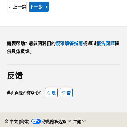
上一篇
下一步
需要帮助? 请参阅我们的
疑难解答指南
或通过
报告问题
提
供具体反馈。
反馈
此页面是否有帮助？
是
否
中文 (简体)
你的隐私选择
主题