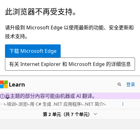
跳
此浏览器不再受支持。
至
主
请升级到 Microsoft Edge 以使用最新的功能、安全更新和
要
技术支持。
内
下载 Microsoft Edge
容
有关 Internet Explorer 和 Microsoft Edge 的详细信息
Learn
登录
此主题的部分內容可能由机器或 AI 翻译。
培训
浏览
用 C# 生成 .NET 应用程序
.NET 简介
第 2 单元（共 7 个单元）