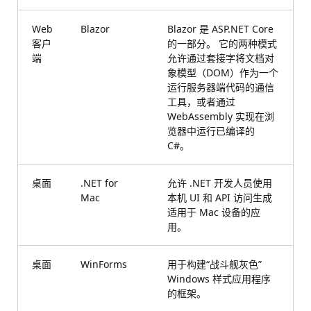
Web
Blazor
Blazor 是 ASP.NET Core
客户
的一部分。 它的两种模式
端
允许通过套接字将文档对
象模型（DOM）作为一个
运行服务器端代码的通信
工具，或者通过
WebAssembly 实现在浏
览器中运行已编译的
C#。
桌面
.NET for
允许 .NET 开发人员使用
Mac
本机 UI 和 API 访问生成
适用于 Mac 设备的应
用。
桌面
WinForms
用于构建“战斗舰灰色”
Windows 样式应用程序
的框架。