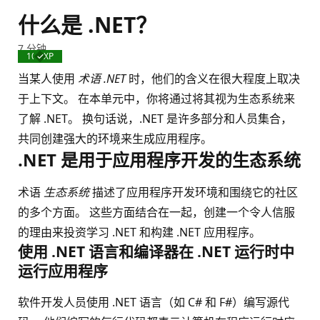
什么是 .NET？
7 分钟
100 XP
已
完
当某人使用
术语 .NET
时，他们的含义在很大程度上取决
成
于上下文。 在本单元中，你将通过将其视为生态系统来
了解 .NET。 换句话说，.NET 是许多部分和人员集合，
共同创建强大的环境来生成应用程序。
.NET 是用于应用程序开发的生态系统
术语
生态系统
描述了应用程序开发环境和围绕它的社区
的多个方面。 这些方面结合在一起，创建一个令人信服
的理由来投资学习 .NET 和构建 .NET 应用程序。
使用 .NET 语言和编译器在 .NET 运行时中
运行应用程序
软件开发人员使用 .NET 语言（如 C# 和 F#）编写源代