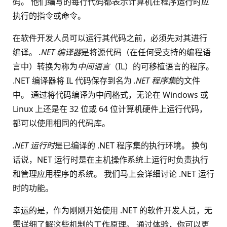
码。 他们编写的每行代码都表示计算机在程序运行时应
执行的指令或命令。
在软件开发人员可以运行其代码之前，必须先对其进行
编译。
.NET 编译器
是将源代码（在任何受支持的编程语
言中）转换为称为
中间语言
（IL）的可移植语言的程序。
.NET 编译器将 IL 代码保存到名为
.NET 程序集
的文件
中。 通过将代码编译为中间格式，无论在 Windows 或
Linux 上还是在 32 位或 64 位计算机硬件上运行代码，
都可以使用相同的代码库。
.NET 运行时
是已编译的 .NET 程序集的执行环境。 换句
话说，NET 运行时是在主机操作系统上运行时负责执行
和管理应用程序的系统。 我们马上会详细讨论 .NET 运行
时的功能。
幸运的是，作为刚刚开始使用 .NET 的软件开发人员，无
需详细了解这些机制的工作原理。 通过体验，你可以更