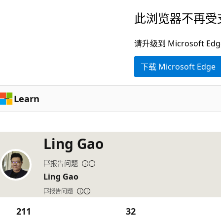
跳
此浏览器不再受
至
主
请升级到 Microsof
要
下载 Microsoft Edge
内
容
Learn
Ling Gao
报告问题
Ling Gao
报告问题
211
32