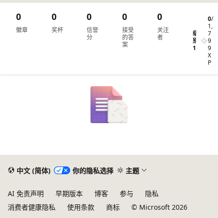
0
0
0
0
0
0
/
1,
徽章
奖杯
信誉
接受
关注
级
7
分
的答
者
别
9
案
1
9
X
P
中文 (简体)
你的隐私选择
主题
AI 免责声明
早期版本
博客
参与
隐私
消费者健康隐私
使用条款
商标
© Microsoft 2026