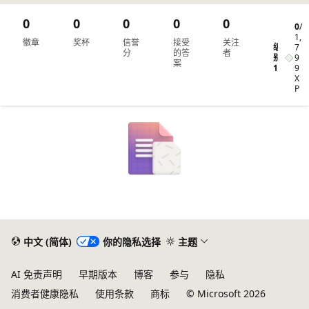
0
0
0
0
0
0
/
1,
徽章
奖杯
信誉
接受
关注
级
7
分
的答
者
别
9
案
1
9
X
P
中文 (简体)
你的隐私选择
主题
AI 免责声明
早期版本
博客
参与
隐私
消费者健康隐私
使用条款
商标
© Microsoft 2026