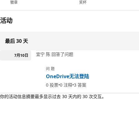
徽章
奖杯
活动
最后 30 天
宜宁 陈 回答了问题
7月10日
问题
OneDrive无法登陆
0
投票
0
注释
3
答案
你的活动信息摘要最多显示过去 30 天内的 30 次交互。