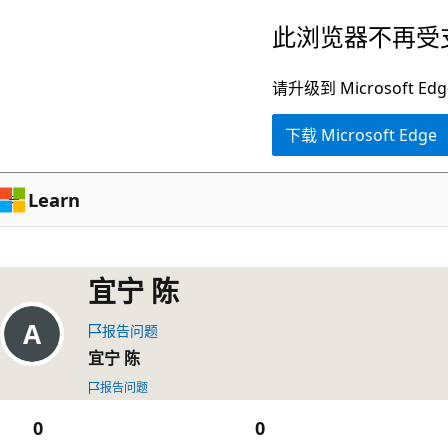
跳
此浏览器不再受
至
主
请升级到 Microsof
要
下载 Microsoft Edge
内
容
Learn
宜宁 陈
报告问题
宜宁 陈
报告问题
0
0