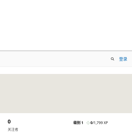
登录
0
级别 1
0
/
1,799 XP
关注者