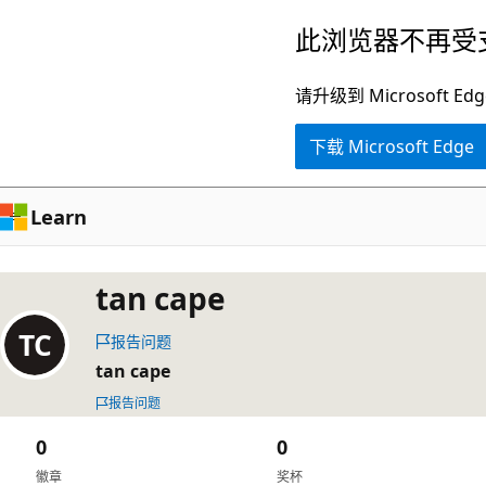
跳
此浏览器不再受
至
主
请升级到 Microsof
要
下载 Microsoft Edge
内
容
Learn
tan cape
报告问题
tan cape
报告问题
0
0
徽章
奖杯