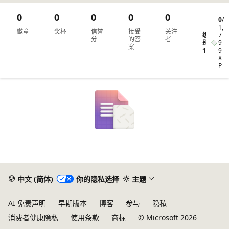
0
0
0
0
0
0
/
1,
徽章
奖杯
信誉
接受
关注
级
7
分
的答
者
别
9
案
1
9
X
P
中文 (简体)
你的隐私选择
主题
AI 免责声明
早期版本
博客
参与
隐私
消费者健康隐私
使用条款
商标
© Microsoft 2026