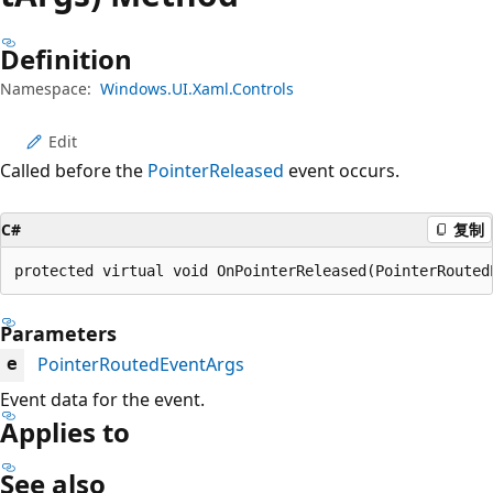
Definition
Namespace:
Windows.UI.Xaml.Controls
Edit
Called before the
PointerReleased
event occurs.
C#
复制
protected virtual void OnPointerReleased(PointerRouted
Parameters
PointerRoutedEventArgs
e
Event data for the event.
Applies to
See also