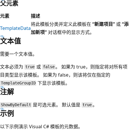
父元素
元素
描述
将此模板分类并定义此模板在
“新建项目”
或
“添
TemplateData
加新项”
对话框中的显示方式。
文本值
需要一个文本值。
文本必须为
或
。 如果为 true，则指定将对所有项
true
false
目类型显示该模板。 如果为 false，则该将仅在指定的
下显示该模板。
TemplateGroupID
注解
是可选元素。 默认值是
。
ShowByDefault
true
示例
以下示例演示 Visual C# 模板的元数据。