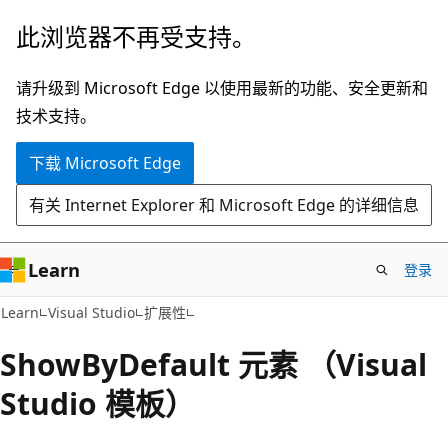
跳
此浏览器不再受支持。
至
主
请升级到 Microsoft Edge 以使用最新的功能、安全更新和
要
技术支持。
内
下载 Microsoft Edge
容
有关 Internet Explorer 和 Microsoft Edge 的详细信息
Learn
登录
Learn
Visual Studio
扩展性
ShowByDefault 元素 （Visual
Studio 模板）