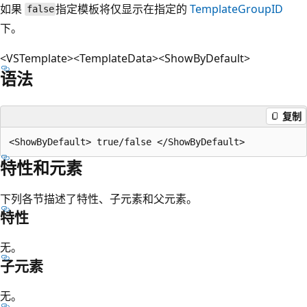
如果
指定模板将仅显示在指定的
TemplateGroupID
false
下。
<VSTemplate><TemplateData><ShowByDefault>
语法
复制
特性和元素
下列各节描述了特性、子元素和父元素。
特性
无。
子元素
无。