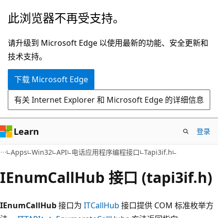
跳
此浏览器不再受支持。
至
主
请升级到 Microsoft Edge 以使用最新的功能、安全更新和
要
技术支持。
内
下载 Microsoft Edge
容
有关 Internet Explorer 和 Microsoft Edge 的详细信息
Learn
登录
Apps
Win32
API
电话应用程序编程接口
Tapi3if.h
IEnumCallHub 接口 (tapi3if.h)
IEnumCallHub
接口为
ITCallHub
接口提供 COM 标准枚举方