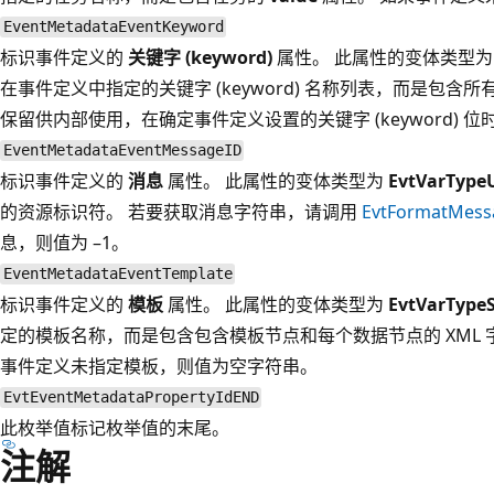
EventMetadataEventKeyword
标识事件定义的
关键字 (keyword)
属性。 此属性的变体类型
在事件定义中指定的关键字 (keyword) 名称列表，而是包含所有关
保留供内部使用，在确定事件定义设置的关键字 (keyword) 
EventMetadataEventMessageID
标识事件定义的
消息
属性。 此属性的变体类型为
EvtVarType
的资源标识符。 若要获取消息字符串，请调用
EvtFormatMess
息，则值为 –1。
EventMetadataEventTemplate
标识事件定义的
模板
属性。 此属性的变体类型为
EvtVarTypeS
定的模板名称，而是包含包含模板节点和每个数据节点的 XML 字符串
事件定义未指定模板，则值为空字符串。
EvtEventMetadataPropertyIdEND
此枚举值标记枚举值的末尾。
注解