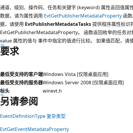
通道、级别、操作码、任务和关键字 (keyword) 属性返回值
数据，请为属性调用
EvtGetPublisherMetadataProperty
函数
据，请使用
EvtPublisherMetadataTasks
提供程序属性标识
EvtGetPublisherMetadataProperty。 函数返回枚
value 属性的值与 事件中指定的值进行比较。 如果值匹配，
要求
最低受支持的客户端
Windows Vista [仅限桌面应用]
最低受支持的服务器
Windows Server 2008 [仅限桌面应用]
标头
winevt.h
另请参阅
EventDefinitionType 复杂类型
EvtGetEventMetadataProperty