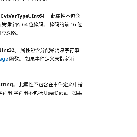
为
EvtVarTypeUInt64
。 此属性不包含
键字的 64 位掩码。 掩码的前 16 位
位时应忽略。
UInt32
。 属性包含分配给消息字符串
age
函数。 如果事件定义未指定消
tring
。 此属性不包含在事件定义中指
;字符串不包括 UserData。 如果