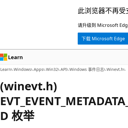
跳
此浏览器不再受
至
主
请升级到 Microsof
要
下载 Microsoft Edge
内
容
Learn
Learn
Windows
Apps
Win32
API
Windows 事件日志
Winevt.h
(winevt.h)
EVT_EVENT_METADATA
D 枚举