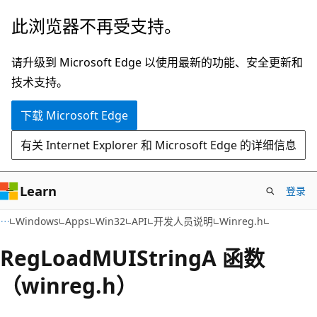
跳
此浏览器不再受支持。
至
主
请升级到 Microsoft Edge 以使用最新的功能、安全更新和
要
技术支持。
内
下载 Microsoft Edge
容
有关 Internet Explorer 和 Microsoft Edge 的详细信息
Learn
登录
Windows
Apps
Win32
API
开发人员说明
Winreg.h
RegLoadMUIStringA 函数
（winreg.h）