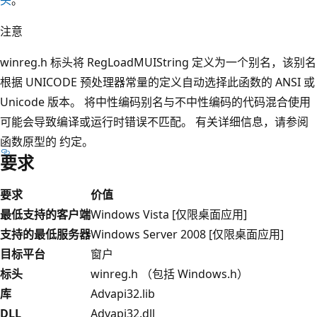
注意
winreg.h 标头将 RegLoadMUIString 定义为一个别名，该别名
根据 UNICODE 预处理器常量的定义自动选择此函数的 ANSI 或
Unicode 版本。 将中性编码别名与不中性编码的代码混合使用
可能会导致编译或运行时错误不匹配。 有关详细信息，请参阅
函数原型的
约定。
要求
要求
价值
最低支持的客户端
Windows Vista [仅限桌面应用]
支持的最低服务器
Windows Server 2008 [仅限桌面应用]
目标平台
窗户
标头
winreg.h （包括 Windows.h）
库
Advapi32.lib
DLL
Advapi32.dll