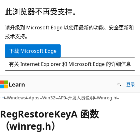
跳
此浏览器不再受支持。
至
主
请升级到 Microsoft Edge 以使用最新的功能、安全更新和
要
技术支持。
内
下载 Microsoft Edge
容
有关 Internet Explorer 和 Microsoft Edge 的详细信息
Learn
登录
Windows
Apps
Win32
API
开发人员说明
Winreg.h
RegRestoreKeyA 函数
（winreg.h）