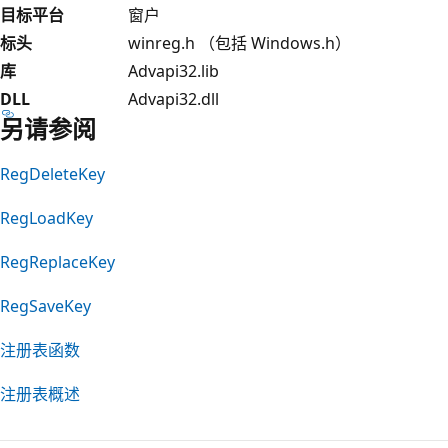
目标平台
窗户
标头
winreg.h （包括 Windows.h）
库
Advapi32.lib
DLL
Advapi32.dll
另请参阅
RegDeleteKey
RegLoadKey
RegReplaceKey
RegSaveKey
注册表函数
注册表概述
阅