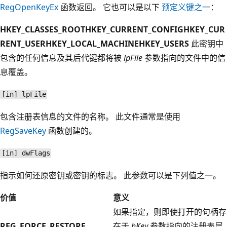
RegOpenKeyEx
函数返回。 它也可以是以下
预定义键之一
：
HKEY_CLASSES_ROOT
HKEY_CURRENT_CONFIG
HKEY_CUR
RENT_USER
HKEY_LOCAL_MACHINE
HKEY_USERS
此密钥中
包含的任何信息及其后代键都将被
lpFile
参数指向的文件中的信
息覆盖。
[in] lpFile
包含注册表信息的文件的名称。 此文件通常是使用
RegSaveKey
函数创建的。
[in] dwFlags
指示如何还原密钥或密钥的标志。 此参数可以是下列值之一。
价值
意义
如果指定，则即使打开的句柄存
REG_FORCE_RESTORE
在于
hKey
参数指向的注册表层