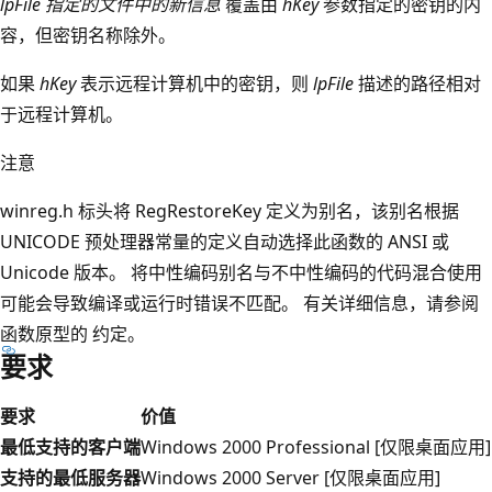
lpFile 指定的文件中的新信息
覆盖由
hKey
参数指定的密钥的内
容，但密钥名称除外。
如果
hKey
表示远程计算机中的密钥，则
lpFile
描述的路径相对
于远程计算机。
注意
winreg.h 标头将 RegRestoreKey 定义为别名，该别名根据
UNICODE 预处理器常量的定义自动选择此函数的 ANSI 或
Unicode 版本。 将中性编码别名与不中性编码的代码混合使用
可能会导致编译或运行时错误不匹配。 有关详细信息，请参阅
函数原型的
约定。
要求
要求
价值
最低支持的客户端
Windows 2000 Professional [仅限桌面应用]
支持的最低服务器
Windows 2000 Server [仅限桌面应用]