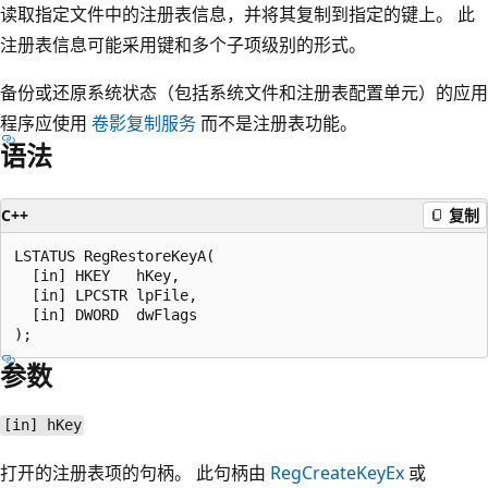
读取指定文件中的注册表信息，并将其复制到指定的键上。 此
注册表信息可能采用键和多个子项级别的形式。
备份或还原系统状态（包括系统文件和注册表配置单元）的应用
程序应使用
卷影复制服务
而不是注册表功能。
语法
C++
复制
LSTATUS RegRestoreKeyA(

  [in] HKEY   hKey,

  [in] LPCSTR lpFile,

  [in] DWORD  dwFlags

参数
[in] hKey
打开的注册表项的句柄。 此句柄由
RegCreateKeyEx
或