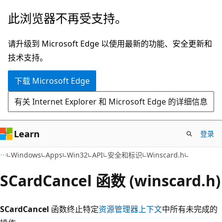
跳
此浏览器不再受支持。
至
主
请升级到 Microsoft Edge 以使用最新的功能、安全更新和
要
技术支持。
内
下载 Microsoft Edge
容
有关 Internet Explorer 和 Microsoft Edge 的详细信息
Learn
登录
Windows
Apps
Win32
API
安全和标识
Winscard.h
SCardCancel 函数 (winscard.h)
SCardCancel
函数终止特定
资源管理器上下文
中所有未完成的