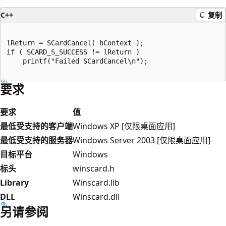
C++
复制
lReturn = SCardCancel( hContext );

if ( SCARD_S_SUCCESS != lReturn )

    printf("Failed SCardCancel\n");

要求
要求
值
最低受支持的客户端
Windows XP [仅限桌面应用]
最低受支持的服务器
Windows Server 2003 [仅限桌面应用]
目标平台
Windows
标头
winscard.h
Library
Winscard.lib
DLL
Winscard.dll
另请参阅