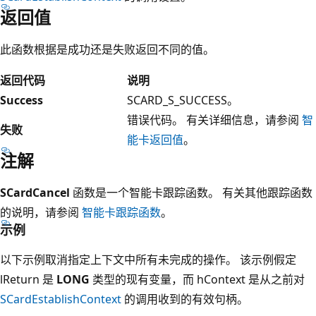
返回值
此函数根据是成功还是失败返回不同的值。
返回代码
说明
Success
SCARD_S_SUCCESS。
错误代码。 有关详细信息，请参阅
智
失败
能卡返回值
。
注解
SCardCancel
函数是一个智能卡跟踪函数。 有关其他跟踪函数
的说明，请参阅
智能卡跟踪函数
。
示例
以下示例取消指定上下文中所有未完成的操作。 该示例假定
lReturn 是
LONG
类型的现有变量，而 hContext 是从之前对
SCardEstablishContext
的调用收到的有效句柄。