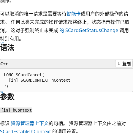
操作。
可以取消的唯一请求是需要等待
智能卡
或用户的外部操作的请
求。 任何此类未完成的操作请求都将终止，状态指示操作已取
消。 这对于强制终止未完成
的 SCardGetStatusChange
调用
特别有用。
语法
C++
复制
LONG SCardCancel(

  [in] SCARDCONTEXT hContext

参数
[in] hContext
标识
资源管理器上下文
的句柄。 资源管理器上下文由之前对
SCardEstablishContext
的调用设置。