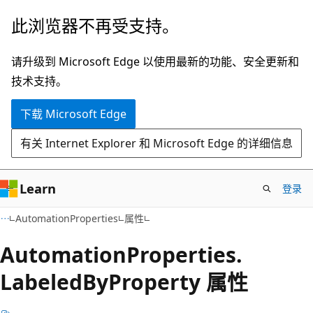
跳
跳
此浏览器不再受支持。
至
到
主
页
请升级到 Microsoft Edge 以使用最新的功能、安全更新和
要
内
技术支持。
内
导
下载 Microsoft Edge
容
航
有关 Internet Explorer 和 Microsoft Edge 的详细信息
Learn
登录
C#
AutomationProperties
属性
Automation
Properties.
Labeled
ByProperty 属性