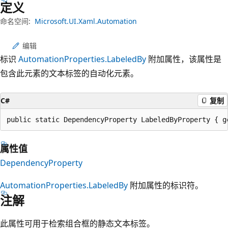
定义
命名空间:
Microsoft.UI.Xaml.Automation
编辑
标识
AutomationProperties.LabeledBy
附加属性，该属性是
包含此元素的文本标签的自动化元素。
C#
复制
public static DependencyProperty LabeledByProperty { g
属性值
DependencyProperty
AutomationProperties.LabeledBy
附加属性的标识符。
注解
此属性可用于检索组合框的静态文本标签。