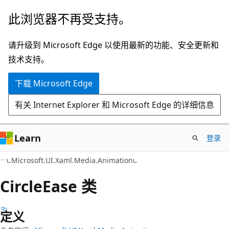
跳
跳
此浏览器不再受支持。
至
到
主
页
请升级到 Microsoft Edge 以使用最新的功能、安全更新和
要
内
技术支持。
内
导
下载 Microsoft Edge
容
航
有关 Internet Explorer 和 Microsoft Edge 的详细信息
Learn
登录
C#
Microsoft.UI.Xaml.Media.Animation
Circle
Ease 类
定义