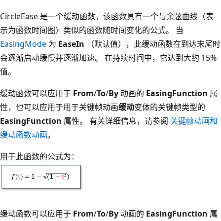
CircleEase 是一个缓动函数，该函数具有一个与余弦曲线（表
示为函数时间图）类似的函数随时间变化的公式。 当
EasingMode
为
EaseIn
（默认值），此缓动函数在到达末尾时
会逐渐启动缓慢并逐渐加速。 在持续时间中，它达到大约 15%
值。
缓动函数可以应用于
From
/
To
/
By
动画的
EasingFunction
属
性，也可以应用于用于关键帧动画
缓动
变体的关键帧类型的
EasingFunction
属性。 有关详细信息，请参阅
关键帧动画和
缓动函数动画
。
用于此函数的公式为：
缓动函数可以应用于
From
/
To
/
By
动画的
EasingFunction
属