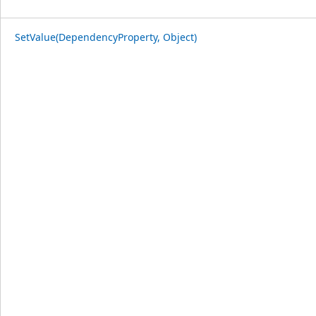
SetValue(DependencyProperty, Object)