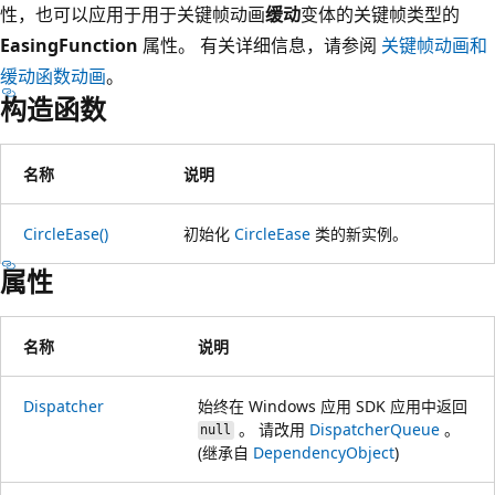
性，也可以应用于用于关键帧动画
缓动
变体的关键帧类型的
EasingFunction
属性。 有关详细信息，请参阅
关键帧动画和
缓动函数动画
。
构造函数
名称
说明
CircleEase()
初始化
CircleEase
类的新实例。
属性
名称
说明
Dispatcher
始终在 Windows 应用 SDK 应用中返回
。 请改用
DispatcherQueue
。
null
(继承自
DependencyObject
)