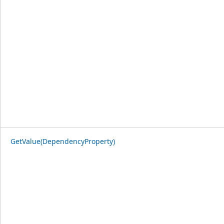
GetValue(DependencyProperty)