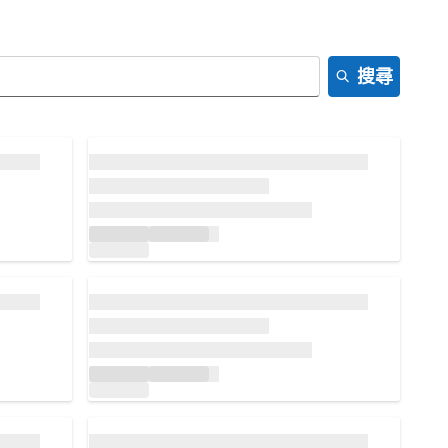
搜尋
正在載入...
正在載入...
正在載入...