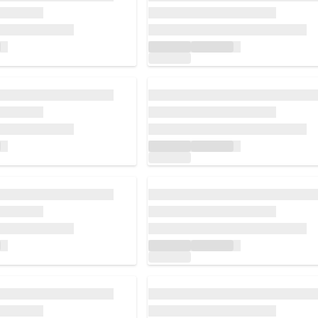
正在載入...
正在載入...
正在載入...