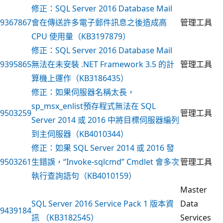
修正：SQL Server 2016 Database Mail
9367867
會在傳送許多電子郵件訊息之後造成高
管理工具
CPU 使用量（KB3197879）
修正：SQL Server 2016 Database Mail
9395865
無法在未安裝 .NET Framework 3.5 的計
管理工具
算機上運作（KB3186435）
修正：如果伺服器名稱太長，
sp_msx_enlist預存程式無法在 SQL
9503259
管理工具
Server 2014 或 2016 中將目標伺服器編列
到主伺服器（KB4010344）
修正：如果 SQL Server 2014 或 2016 發
9503261
生錯誤，“Invoke-sqlcmd” Cmdlet 會多次
管理工具
執行查詢語句（KB4010159）
Master
SQL Server 2016 Service Pack 1 版本資
Data
9439184
訊 （KB3182545）
Services