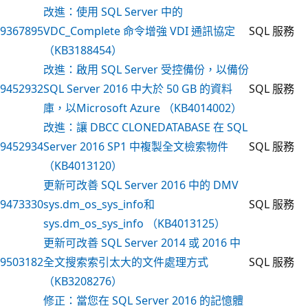
改進：使用 SQL Server 中的
9367895
VDC_Complete 命令增強 VDI 通訊協定
SQL 服務
（KB3188454）
改進：啟用 SQL Server 受控備份，以備份
9452932
SQL Server 2016 中大於 50 GB 的資料
SQL 服務
庫，以Microsoft Azure （KB4014002）
改進：讓 DBCC CLONEDATABASE 在 SQL
9452934
Server 2016 SP1 中複製全文檢索物件
SQL 服務
（KB4013120）
更新可改善 SQL Server 2016 中的 DMV
9473330
sys.dm_os_sys_info和
SQL 服務
sys.dm_os_sys_info （KB4013125）
更新可改善 SQL Server 2014 或 2016 中
9503182
全文搜索索引太大的文件處理方式
SQL 服務
（KB3208276）
修正：當您在 SQL Server 2016 的記憶體