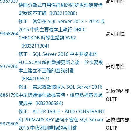
9367937
高可用性
傳回分散式可用性群組的同步處理健康情
況狀態不正確（KB3213288）
修正：當您在 SQL Server 2012、2014 或
2016 中的主要復本上執行 DBCC
9368264
高可用性
CHECKDB 時發生錯誤 5262
（KB3211304）
修正：SQL Server 2016 中主要複本的
FULLSCAN 統計數據更新之後，於次要複
9379260
高可用性
本上建立不正確的查詢計劃
（KB4016657）
修正：當您將數據插入 SQL Server 2016
記憶體內部
8861790
中記憶體優化數據表時，檢查點檔案會過
OLTP
度成長（KB3206584）
修正：ALTER TABLE、ADD CONSTRAINT
和 PRIMARY KEY 語句不會在 SQL Server
記憶體內部
9379508
2016 中偵測到重複的索引鍵
OLTP