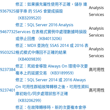
修正：如果擴充屬性使用不正確，儲存 連
Analysis
9367925
接字串 的 SSAS 會變成損毀
Services
（KB3209520）
修正：SQL Server 2016 Analysis
Analysis
9467732
Services 在表格式實例中處理數據時損毀
Services
或停止回應 （KB4013206）
修正：MDX 查詢在 SSAS 2014 或 2016 表
Analysis
9503252
格式模式中傳回不正確的結果
Services
（KB4009839）
修正：死結會導致 Always On 環境中次要
9237384
高可用性
複本上的延遲交易 （KB3189959）
修正：SQL Server 2014 或 2016 Always
On 可用性群組故障轉移之後，可用性資料
9237401
高可用性
庫初始化/同步處理狀態不正確
（KB3206299）
修正：在故障轉移時，新的次要複本會停