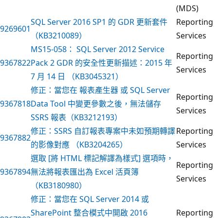
(MDS)
SQL Server 2016 SP1 的 GDR 更新套件
Reporting
9269601
（KB3210089）
Services
MS15-058： SQL Server 2012 Service
Reporting
9367822
Pack 2 GDR 的安全性更新描述：2015 年
Services
7 月 14 日 （KB3045321）
修正：當您在 報表產生器 或 SQL Server
Reporting
9367818
Data Tool 中變更參數之後，無法儲存
Services
SSRS 報表（KB3212193）
修正：SSRS 自訂報表專案中未如預期轉譯
Reporting
9367882
的影像對應 （KB3204265）
Services
選取 [將 HTML 標記解譯為樣式] 選項時，
Reporting
9367894
無法將報表匯出為 Excel 活頁簿
Services
（KB3180980）
修正：當您在 SQL Server 2014 或
SharePoint 整合模式中開啟 2016
Reporting