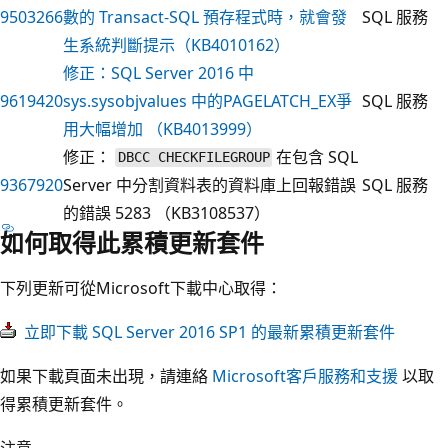
9503266
數的 Transact-SQL 預存程式時，就會發
SQL 服務
生系統判斷提示（KB4010162）
修正：SQL Server 2016 中
9619420
sys.sysobjvalues 中的PAGELATCH_EX爭
SQL 服務
用大幅增加 （KB4013999）
修正：
在包含 SQL
DBCC CHECKFILEGROUP
9367920
Server 中分割資料表的資料庫上回報錯誤
SQL 服務
的錯誤 5283 （KB3108537）
如何取得此累積更新套件
下列更新可從Microsoft下載中心取得：
立即下載 SQL Server 2016 SP1 的最新累積更新套件
如果下載頁面未出現，請連絡
Microsoft客戶服務和支援
以取
得累積更新套件。
注意