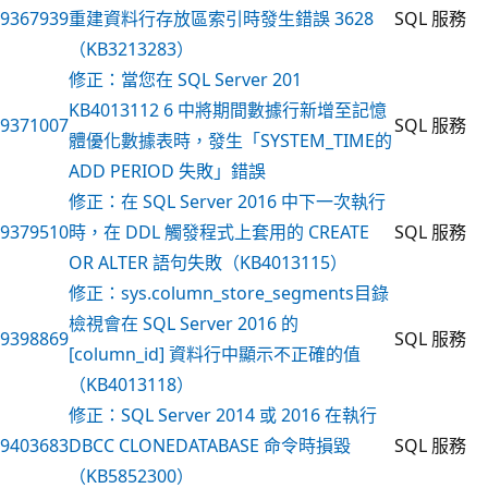
9367939
重建資料行存放區索引時發生錯誤 3628
SQL 服務
（KB3213283）
修正：當您在 SQL Server 201
KB4013112 6 中將期間數據行新增至記憶
9371007
SQL 服務
體優化數據表時，發生「SYSTEM_TIME的
ADD PERIOD 失敗」錯誤
修正：在 SQL Server 2016 中下一次執行
9379510
時，在 DDL 觸發程式上套用的 CREATE
SQL 服務
OR ALTER 語句失敗（KB4013115）
修正：sys.column_store_segments目錄
檢視會在 SQL Server 2016 的
9398869
SQL 服務
[column_id] 資料行中顯示不正確的值
（KB4013118）
修正：SQL Server 2014 或 2016 在執行
9403683
DBCC CLONEDATABASE 命令時損毀
SQL 服務
（KB5852300）