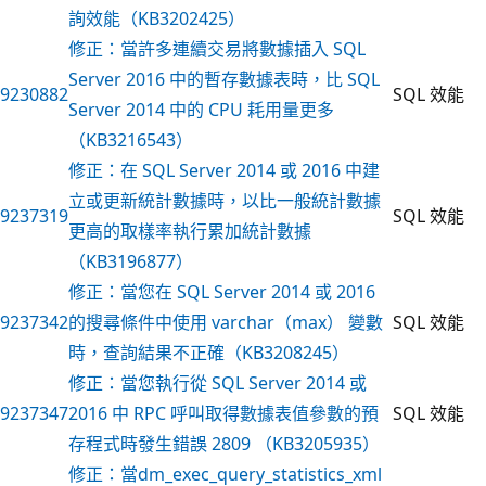
詢效能（KB3202425）
修正：當許多連續交易將數據插入 SQL
Server 2016 中的暫存數據表時，比 SQL
9230882
SQL 效能
Server 2014 中的 CPU 耗用量更多
（KB3216543）
修正：在 SQL Server 2014 或 2016 中建
立或更新統計數據時，以比一般統計數據
9237319
SQL 效能
更高的取樣率執行累加統計數據
（KB3196877）
修正：當您在 SQL Server 2014 或 2016
9237342
的搜尋條件中使用 varchar（max） 變數
SQL 效能
時，查詢結果不正確（KB3208245）
修正：當您執行從 SQL Server 2014 或
9237347
2016 中 RPC 呼叫取得數據表值參數的預
SQL 效能
存程式時發生錯誤 2809 （KB3205935）
修正：當dm_exec_query_statistics_xml