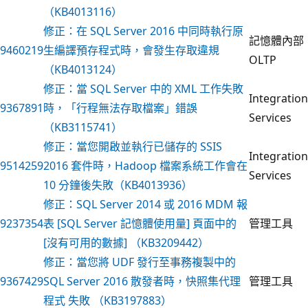
（KB4013116）
修正：在 SQL Server 2016 中同時執行原
記憶體內部
9460219
生編譯預存程式時，會發生存取違規
OLTP
（KB4013124）
修正：當 SQL Server 中的 XML 工作失敗
Integration
9367891
時，「行程無法存取檔案」錯誤
Services
（KB3115741）
修正：當您開啟並執行已儲存的 SSIS
Integration
9514259
2016 套件時，Hadoop 檔案系統工作會在
Services
10 分鐘後失敗（KB4013936）
修正：SQL Server 2014 或 2016 MDM 報
9237354
表 [SQL Server 記憶體使用量] 頁面中的
管理工具
[沒有可用的數據] （KB3209442）
修正：當您將 UDF 發行至事務複製中的
9367429
SQL Server 2016 散發者時，快照集代理
管理工具
程式 失敗 （KB3197883）