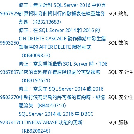
修正：無法針對 SQL Server 2016 中包含
9367929
計算資料分割資料行的數據表在線重建分
SQL 效能
割區 （KB3213683）
修正：在 SQL Server 2014 和 2016 的
ON DELETE CASCADE 動作鏈結中發生錯
9503250
SQL 效能
誤順序的 AFTER DELETE 觸發程式
（KB4009823）
修正：當您重新啟動 SQL Server 時，TDE
9367897
加密的資料庫在復原階段處於可疑狀態
SQL 安全性
（KB3197631）
修正：當您在 SQL Server 2014 或 2016
9503270
中執行沒有足夠的許可權的查詢時，記憶
SQL 安全性
體流失 （KB4010710）
SQL Server 2014 和 2016 中 DBCC
9237417
CLONEDATABASE 功能的更新
SQL 服務
（KB3208246）