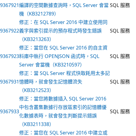
9367921
編譯的空間數據查詢時，SQL Server 會當
SQL 服務
機（KB3212789）
修正：在 SQL Server 2016 中建立使用同
9367922
義字與索引提示的預存程式時發生錯誤
SQL 服務
（KB3213263）
修正：當您在 SQL Server 2016 的自主資
9367923
料庫中執行 OPENJSON 函式時，SQL
SQL 服務
Server 會當機（KB3210597）
修正：當 SQL Server 程式快取耗用太多記
9367931
憶體時，就會發生記憶體流失
SQL 服務
（KB3212523）
修正：當您將數據插入 SQL Server 2016
中包含叢集數據行存放區索引的記憶體優
9367933
SQL 服務
化數據表時，就會發生判斷提示錯誤
（KB3211338）
修正：當您在 SQL Server 2016 中建立或