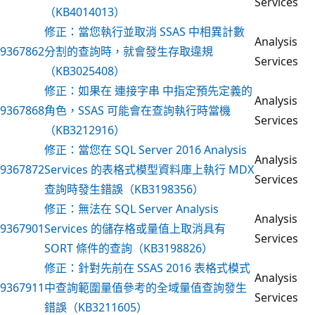
Services
（KB4014013）
修正：當您執行並取消 SSAS 中相異計數
Analysis
9367862
分割的查詢時，就會發生存取違規
Services
（KB3025408）
修正：如果在 連接字串 中指定預先定義的
Analysis
9367868
角色，SSAS 可能會在查詢執行時當機
Services
（KB3212916）
修正：當您在 SQL Server 2016 Analysis
Analysis
9367872
Services 的表格式模型資料庫上執行 MDX
Services
查詢時發生錯誤（KB3198356）
修正：無法在 SQL Server Analysis
Analysis
9367901
Services 的儲存格或量值上取消具有
Services
SORT 條件的查詢（KB3198826）
修正：針對先前在 SSAS 2016 表格式模式
Analysis
9367911
中查詢範圍量值參考的全域量值查詢發生
Services
錯誤（KB3211605）