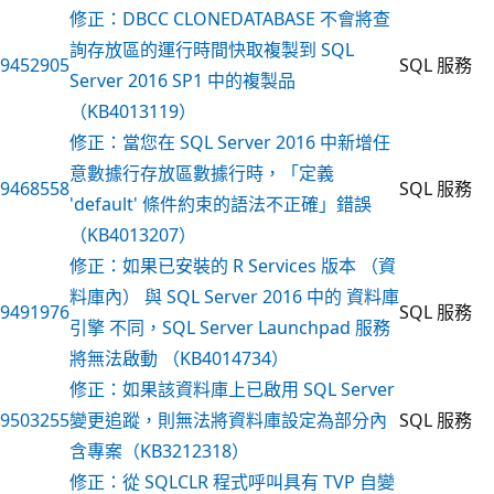
修正：DBCC CLONEDATABASE 不會將查
詢存放區的運行時間快取複製到 SQL
9452905
SQL 服務
Server 2016 SP1 中的複製品
（KB4013119）
修正：當您在 SQL Server 2016 中新增任
意數據行存放區數據行時，「定義
9468558
SQL 服務
'default' 條件約束的語法不正確」錯誤
（KB4013207）
修正：如果已安裝的 R Services 版本 （資
料庫內） 與 SQL Server 2016 中的 資料庫
9491976
SQL 服務
引擎 不同，SQL Server Launchpad 服務
將無法啟動 （KB4014734）
修正：如果該資料庫上已啟用 SQL Server
9503255
變更追蹤，則無法將資料庫設定為部分內
SQL 服務
含專案（KB3212318）
修正：從 SQLCLR 程式呼叫具有 TVP 自變