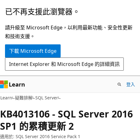
跳
已不再支援此瀏覽器。
到
主
請升級至 Microsoft Edge，以利用最新功能、安全性更新
要
和技術支援。
內
下載 Microsoft Edge
容
Internet Explorer 和 Microsoft Edge 的詳細資訊
Learn
登入
Learn
疑難排解
SQL Server
KB4013106 - SQL Server 2016
SP1 的累積更新 2
適用於: SQL Server 2016 Service Pack 1