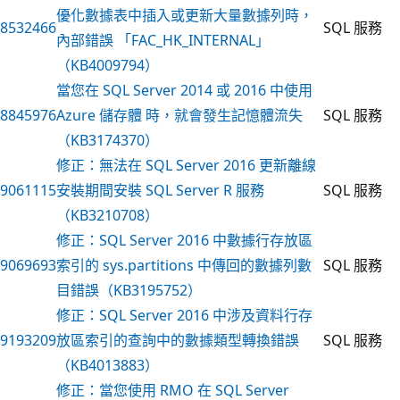
優化數據表中插入或更新大量數據列時，
8532466
SQL 服務
內部錯誤 「FAC_HK_INTERNAL」
（KB4009794）
當您在 SQL Server 2014 或 2016 中使用
8845976
Azure 儲存體 時，就會發生記憶體流失
SQL 服務
（KB3174370）
修正：無法在 SQL Server 2016 更新離線
9061115
安裝期間安裝 SQL Server R 服務
SQL 服務
（KB3210708）
修正：SQL Server 2016 中數據行存放區
9069693
索引的 sys.partitions 中傳回的數據列數
SQL 服務
目錯誤（KB3195752）
修正：SQL Server 2016 中涉及資料行存
9193209
放區索引的查詢中的數據類型轉換錯誤
SQL 服務
（KB4013883）
修正：當您使用 RMO 在 SQL Server