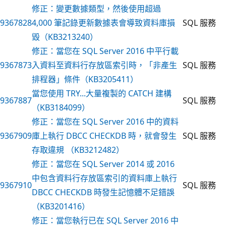
修正：變更數據類型，然後使用超過
9367828
4,000 筆記錄更新數據表會導致資料庫損
SQL 服務
毀（KB3213240）
修正：當您在 SQL Server 2016 中平行載
9367873
入資料至資料行存放區索引時，「非產生
SQL 服務
排程器」條件（KB3205411）
當您使用 TRY...大量複製的 CATCH 建構
9367887
SQL 服務
（KB3184099）
修正：當您在 SQL Server 2016 中的資料
9367909
庫上執行 DBCC CHECKDB 時，就會發生
SQL 服務
存取違規 （KB3212482）
修正：當您在 SQL Server 2014 或 2016
中包含資料行存放區索引的資料庫上執行
9367910
SQL 服務
DBCC CHECKDB 時發生記憶體不足錯誤
（KB3201416）
修正：當您執行已在 SQL Server 2016 中