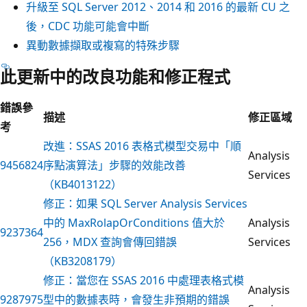
升級至 SQL Server 2012、2014 和 2016 的最新 CU 之
後，CDC 功能可能會中斷
異動數據擷取或複寫的特殊步驟
此更新中的改良功能和修正程式
錯誤參
描述
修正區域
考
改進：SSAS 2016 表格式模型交易中「順
Analysis
9456824
序點演算法」步驟的效能改善
Services
（KB4013122）
修正：如果 SQL Server Analysis Services
中的 MaxRolapOrConditions 值大於
Analysis
9237364
256，MDX 查詢會傳回錯誤
Services
（KB3208179）
修正：當您在 SSAS 2016 中處理表格式模
Analysis
9287975
型中的數據表時，會發生非預期的錯誤