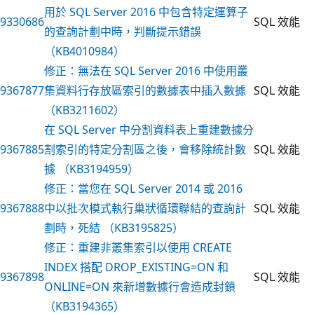
用於 SQL Server 2016 中包含特定運算子
9330686
SQL 效能
的查詢計劃中時，判斷提示錯誤
（KB4010984）
修正：無法在 SQL Server 2016 中使用叢
9367877
集資料行存放區索引的數據表中插入數據
SQL 效能
（KB3211602）
在 SQL Server 中分割資料表上重建數據分
9367885
割索引的特定分割區之後，會移除統計數
SQL 效能
據 （KB3194959）
修正：當您在 SQL Server 2014 或 2016
9367888
中以批次模式執行巢狀循環聯結的查詢計
SQL 效能
劃時，死結 （KB3195825）
修正：重建非叢集索引以使用 CREATE
INDEX 搭配 DROP_EXISTING=ON 和
9367898
SQL 效能
ONLINE=ON 來新增數據行會造成封鎖
（KB3194365）