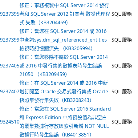
修正：事務複製中 SQL Server 2014 發行
9237395
者和 SQL Server 2012 訂閱者 散發代理程
SQL 服務
式 失敗（KB3204469）
修正：當您在 SQL Server 2014 或 2016
9237399
中查詢sys.dm_sql_referenced_entities
SQL 服務
檢視時記憶體流失 （KB3205994）
修正：當您移除不屬於 SQL Server 2014
9237405
或 2016 中發行集的數據表時發生錯誤
SQL 服務
21050 （KB3209459）
修正：在 SQL Server 2014 或 2016 中新
9237407
增訂閱至 Oracle 交易式發行集或 Oracle
SQL 服務
快照集發行集失敗（KB3208243）
修正：當您在 SQL Server 2016 Standard
和 Express Edition 中將預設值為非空白
9324510
SQL 服務
的叢集數據行存放區索引新增 NOT NULL
數據行時發生錯誤（KB4013851）