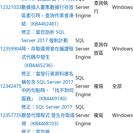
查詢執
12321033
數據插入叢集數據行存放
Server
Windows
行
區索引時，查詢作業會凍
Engine
結 （KB4462481）
修正：當您剖析 SQL
Server 2017 強制計劃
SQL
查詢存
12359904
時，存取違規會在編譯程
Server
Windows
放區
式代碼中發生
Engine
（KB4465236）
修正：當發行者資料庫名
SQL
稱包含 SQL Server 2017
12342475
Server
複寫
全部
中的句點時，「找不到伺
Engine
服器」（KB4469140）
修正：SQL Server 2017
SQL
12357735
散發代理程式 發生存取違
Server
複寫
Windows
規 （KB4468103）
Engine
修正：當您將