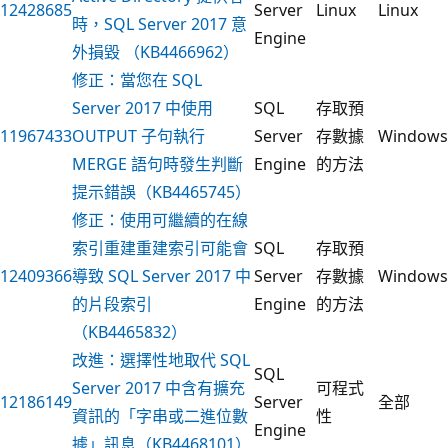
12428685
Server
Linux
Linux
時，SQL Server 2017 意
Engine
外損毀 （KB4466962）
修正：當您在 SQL
Server 2017 中使用
SQL
存取預
11967433
OUTPUT 子句執行
Server
存數據
Windows
MERGE 語句時發生判斷
Engine
的方法
提示錯誤（KB4465745）
修正：使用可繼續的在線
索引重建重建索引可能會
SQL
存取預
12409366
導致 SQL Server 2017 中
Server
存數據
Windows
的片段索引
Engine
的方法
（KB4465832）
改進：選擇性地取代 SQL
SQL
Server 2017 中含有擴充
可程式
12186149
Server
全部
資訊的「字串或二進位數
性
Engine
據」訊息（KB4468101）