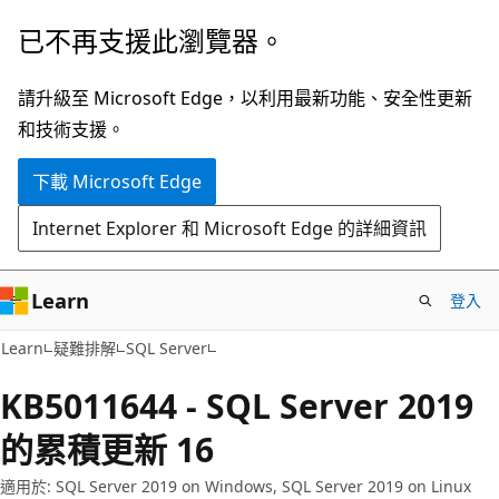
跳
已不再支援此瀏覽器。
到
主
請升級至 Microsoft Edge，以利用最新功能、安全性更新
要
和技術支援。
內
下載 Microsoft Edge
容
Internet Explorer 和 Microsoft Edge 的詳細資訊
Learn
登入
Learn
疑難排解
SQL Server
KB5011644 - SQL Server 2019
的累積更新 16
適用於: SQL Server 2019 on Windows, SQL Server 2019 on Linux