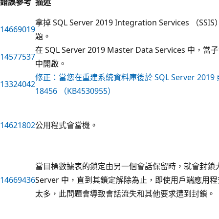
錯誤參考
描述
拿掉 SQL Server 2019 Integration Servic
14669019
題。
在 SQL Server 2019 Master Data Ser
14577537
中開啟。
修正：當您在重建系統資料庫後於 SQL Server 2019
13324042
18456 （KB4530955）
14621802
公用程式會當機。
當目標數據表的鎖定由另一個會話保留時，就會封鎖大
14669436
Server 中，直到其鎖定解除為止，即使用戶端應
太多，此問題會導致會話流失和其他要求遭到封鎖。