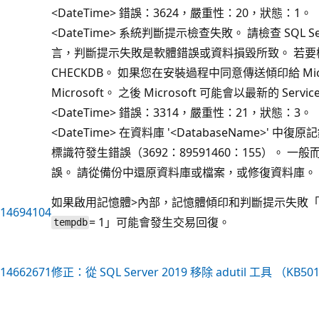
<DateTime> 錯誤：3624，嚴重性：20，狀態：1。
<DateTime> 系統判斷提示檢查失敗。 請檢查 SQL
言，判斷提示失敗是軟體錯誤或資料損毀所致。 若要檢
CHECKDB。 如果您在安裝過程中同意傳送傾印給 Mi
Microsoft。 之後 Microsoft 可能會以最新的 Serv
<DateTime> 錯誤：3314，嚴重性：21，狀態：3。
<DateTime> 在資料庫 '<DatabaseName>
標識符發生錯誤（3692：89591460：155）。
誤。 請從備份中還原資料庫或檔案，或修復資料庫。
如果啟用記憶體>內部，記憶體傾印和判斷提示失敗「Depende
14694104
= 1」可能會發生交易回復。
tempdb
14662671
修正：從 SQL Server 2019 移除 adutil 工具 （KB50