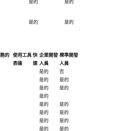
是的
是的
是的
是的
務的
使用工具
快
企業開發
標準開發
表達
速
人員
人員
是的
否
是的
是的
是的
是的
是的
是的
是的
是的
是的
是的
是的
是的
是的