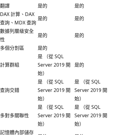
翻譯
是的
是的
DAX 計算、DAX
是的
是的
查詢、MDX 查詢
數據列層級安全
是的
是的
性
多個分割區
是的
是 （從 SQL
計算群組
Server 2019 開
是的
始）
是 （從 SQL
是 （從 SQL
查詢交錯
Server 2019 開
Server 2019 開
始）
始）
是 （從 SQL
是 （從 SQL
多對多關聯性
Server 2019 開
Server 2019 開
始）
始）
記憶體內部儲存