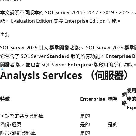
本文說明不同版本的 SQL Server 2016、2017、2019、2022、202
能。 Evaluation Edition 支援 Enterprise Edition 功能。
重要
SQL Server 2025 引入
標準開發
者版。 SQL Server 2025
標準
它包含了 SQL Server
Standard
版的所有功能。
Enterprise 
開發者
版，並包含 SQL Server
Enterprise
版啟用的所有功能
Analysis Services （伺服器）
使
網
特徵
Enterprise
標準
務
路
Exp
可調整的共享資料庫
是的
備份/還原
是的
是的
附加/卸離資料庫
是的