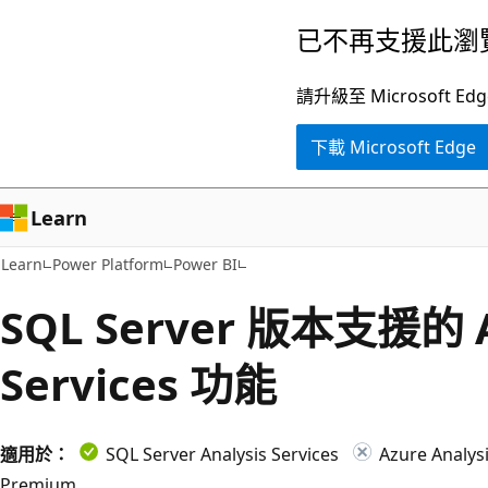
跳
已不再支援此瀏
到
主
請升級至 Microsof
要
下載 Microsoft Edge
內
容
Learn
Learn
Power Platform
Power BI
SQL Server 版本支援的 A
Services 功能
適用於：
SQL Server Analysis Services
Azure Analysi
Premium