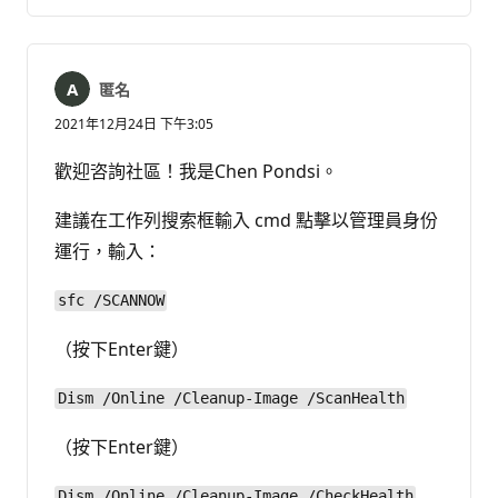
有
告
留
言
匿名
2021年12月24日 下午3:05
歡迎咨詢社區！我是Chen Pondsi。
建議在工作列搜索框輸入 cmd 點擊以管理員身份
運行，輸入：
sfc /SCANNOW
（按下Enter鍵）
Dism /Online /Cleanup-Image /ScanHealth
（按下Enter鍵）
Dism /Online /Cleanup-Image /CheckHealth