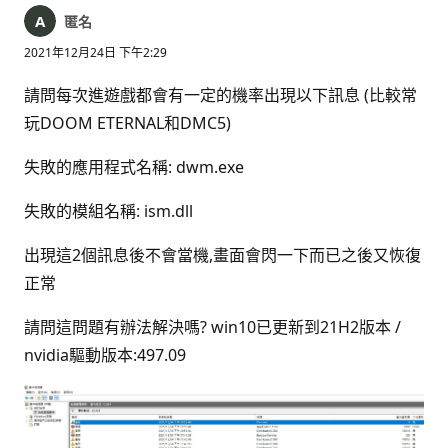
匿名
2021年12月24日 下午2:29
請問每次進遊戲都會有一定的機率出現以下訊息 (比較常
玩DOOM ETERNAL和DMC5)
失敗的應用程式名稱: dwm.exe
失敗的模組名稱: ism.dll
出現這2個訊息後不會當機,畫面會閃一下而已之後又恢復
正常
請問這問題有辦法解決嗎? win10已更新到21H2版本 /
nvidia驅動版本:497.09