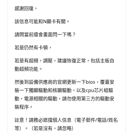
感謝回復，
該信息可能和N顯卡有關。
請問當前還會畫面閃一下嗎？
若是仍然有卡頓，
若是有超頻，調壓，建議恢復正常，包括主板自
動超頻功能。
然後到設備供應商的官網更新一下bios，覆蓋安
裝一下獨顯驅動和核顯驅動，以及cpu芯片組驅
動，電源相關的驅動，請勿使用第三方的驅動安
裝程序。
註意！請務必遮擋個人信息（電子郵件/電話/姓名
等）。（若是沒有，請忽略）