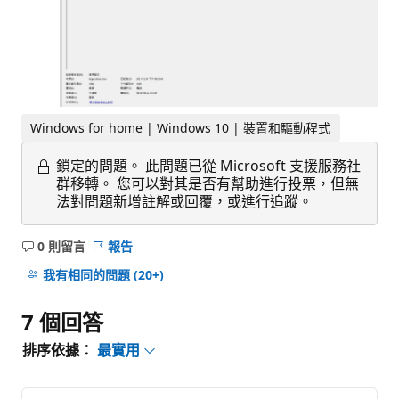
Windows for home | Windows 10 | 裝置和驅動程式
鎖定的問題。
此問題已從 Microsoft 支援服務社
群移轉。 您可以對其是否有幫助進行投票，但無
法對問題新增註解或回覆，或進行追蹤。
0 則留言
報告
沒
有
我有相同的問題
(20+)
留
言
7 個回答
排序依據：
最實用