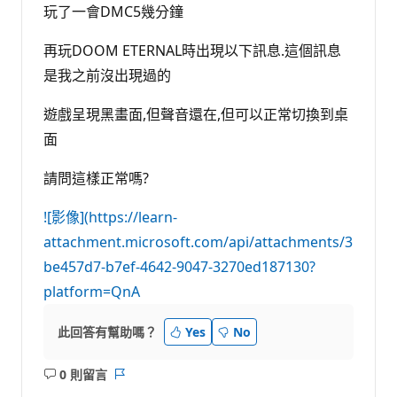
玩了一會DMC5幾分鐘
再玩DOOM ETERNAL時出現以下訊息.這個訊息
是我之前沒出現過的
遊戲呈現黑畫面,但聲音還在,但可以正常切換到桌
面
請問這樣正常嗎?
![影像](https://learn-
attachment.microsoft.com/api/attachments/3
be457d7-b7ef-4642-9047-3270ed187130?
platform=QnA
此回答有幫助嗎？
Yes
No
0 則留言
沒
報