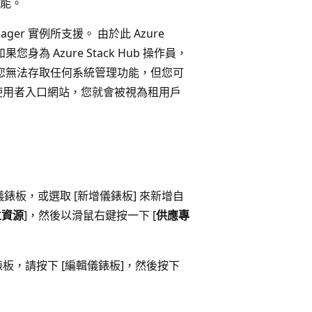
能。
ager 實例所支援。 由於此 Azure
您身為 Azure Stack Hub 操作員，
然您無法存取任何系統管理功能，但您可
使用者入口網站，您就會被視為租用戶
錶板，或選取 [新增儀錶板] 來新增自
立資源
]，然後以滑鼠右鍵按一下 [
供應專
，請按下 [編輯儀錶板]
，然後按下