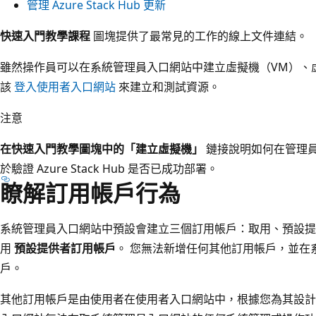
管理 Azure Stack Hub 更新
快速入門教學課程
圖塊提供了最常見的工作的線上文件連結。
雖然操作員可以在系統管理員入口網站中建立虛擬機（VM）、
該
登入使用者入口網站
來建立和測試資源。
注意
在快速入門教學圖塊中的「建立虛擬機」
鏈接說明如何在管理員
於驗證 Azure Stack Hub 是否已成功部署。
瞭解訂用帳戶行為
系統管理員入口網站中預設會建立三個訂用帳戶：取用、預設提
用
預設提供者訂用帳戶
。 您無法新增任何其他訂用帳戶，並在
戶。
其他訂用帳戶是由使用者在使用者入口網站中，根據您為其設計