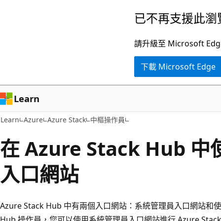
跳
已不再支援此瀏
到
主
請升級至 Microsof
要
下載 Microsoft Edge
內
容
Learn
Learn
Azure
Azure Stack
中樞操作員
在 Azure Stack Hu
入口網站
Azure Stack Hub 中有兩個入口網站：系統管理員入口網站和使用
Hub 操作員，您可以使用系統管理員入口網站進行 Azure Stac