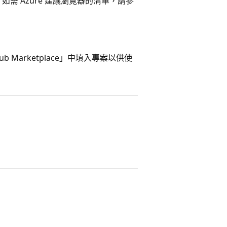
如需 Azure 建議瀏覽器的清單，請參
k Hub Marketplace」中填入專案以供使