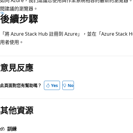
如同 Azure，我們建議您使用與作業系統相容的最新的瀏覽器。 
閱
建議的瀏覽器。
後續步驟
「將 Azure Stack Hub 註冊到 Azure」，並在「Azure Stac
用者使用。
意見反應
此頁面對您有幫助嗎？
Yes
No
其他資源
訓練