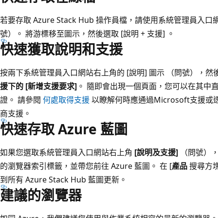
若要存取 Azure Stack Hub 操作員檔，請使用系統管理
號）。 將游標移至圖示，然後選取 [說明 + 支援]
。
快速獲取說明和支援
按兩下系統管理員入口網站右上角的 [說明] 圖示 （問號），然後
援
下的 [新增支援要求]
。 隨即會出現一個頁面，您可以在其中直接使
證。 請參閱
何處取得支援
以瞭解何時應通過Microsoft支援
商支援。
快速存取 Azure 藍圖
如果您選取系統管理員入口網站右上角
[說明及支援]
（問號），
的瀏覽器索引標籤，並帶您前往 Azure 藍圖。 在 [
產品
搜尋方
到所有 Azure Stack Hub 藍圖更新。
建議的瀏覽器