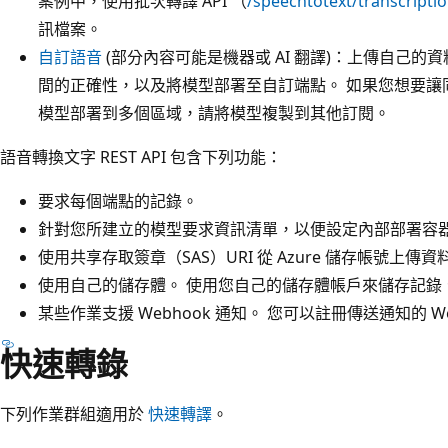
案例中，使用批次轉譯 API （
/speechtotext/transcript
訊檔案。
自訂語音
(部分內容可能是機器或 AI 翻譯)：上傳自己
間的正確性，以及將模型部署至自訂端點。 如果您想要讓
模型部署到多個區域，請將模型複製到其他訂閱。
語音轉換文字 REST API 包含下列功能：
要求每個端點的記錄。
針對您所建立的模型要求資訊清單，以便設定內部部署容
使用共享存取簽章（SAS）URI 從 Azure 儲存帳號上傳資
使用自己的儲存體。 使用您自己的儲存體帳戶來儲存記錄
某些作業支援 Webhook 通知。 您可以註冊傳送通知的 We
快速轉錄
下列作業群組適用於
快速轉譯
。