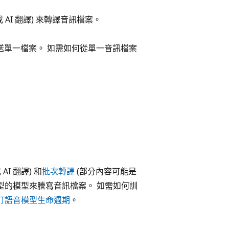
AI 翻譯) 來轉譯音訊檔案。
送單一檔案。 如需如何從單一音訊檔案
。
I 翻譯) 和
批次轉譯
(部分內容可能是
定型的模型來謄寫音訊檔案。 如需如何訓
訂語音模型生命週期
。