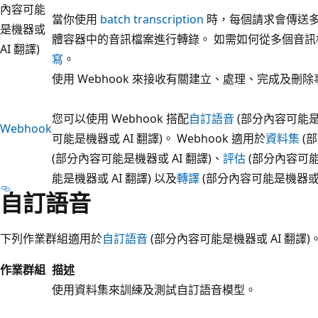
內容可能
當你使用
batch transcription
時，每個請求會傳送多個檔
是機器或
體容器中的音訊檔案進行轉錄。 如需如何從多個音
AI 翻譯)
寫
。
使用 Webhook 來接收有關建立、處理、完成及刪
您可以使用 Webhook 搭配
自訂語音
(部分內容可能是機
Webhook
可能是機器或 AI 翻譯)。 Webhook 適用於
資料集
(部
(部分內容可能是機器或 AI 翻譯)、
評估
(部分內容可能
能是機器或 AI 翻譯) 以及
轉譯
(部分內容可能是機器或 
自訂語音
下列作業群組適用於
自訂語音
(部分內容可能是機器或 AI 翻譯)
作業群組
描述
使用資料集來訓練及測試自訂語音模型。