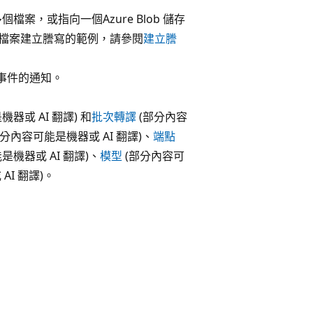
案，或指向一個Azure Blob 儲存
訊檔案建立謄寫的範例，請參閱
建立謄
除事件的通知。
器或 AI 翻譯) 和
批次轉譯
(部分內容
分內容可能是機器或 AI 翻譯)、
端點
是機器或 AI 翻譯)、
模型
(部分內容可
AI 翻譯)。
。