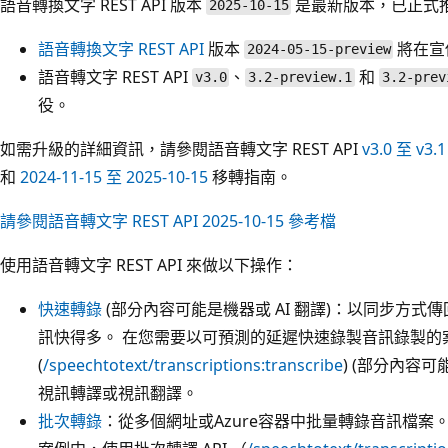
語音轉換文字 REST API 版本
是最新版本，已正式
2025-10-15
語音轉換文字 REST API
版本
將在宣
2024-05-15-preview
語音轉文字 REST API
、
和
v3.0
3.2-preview.1
3.2-prev
役。
如需升級的詳細資訊，請參閱語音轉文字 REST API
v3.0 至 v3.1
和
2024-11-15 至 2025-10-15
移轉指南。
請參閱語音轉文字 REST API 2025-10-15 參考檔
使用語音轉文字 REST API 來做以下操作：
快速轉錄
(部分內容可能是機器或 AI 翻譯)：以同步方
訊快得多。 在您需要以可預測的延遲快速錄製音訊錄製的案
(
/speechtotext/transcriptions:transcribe
) (部分內容可
視訊轉譯或視訊翻譯。
批次轉錄
：從多個網址或Azure容器中批量轉錄音訊檔案