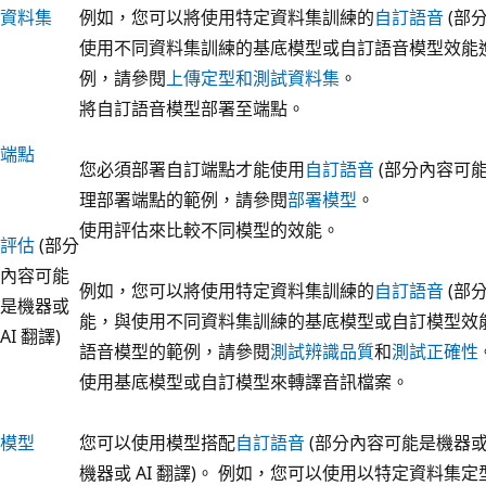
資料集
例如，您可以將使用特定資料集訓練的
自訂語音
(部分
使用不同資料集訓練的基底模型或自訂語音模型效能
例，請參閱
上傳定型和測試資料集
。
將自訂語音模型部署至端點。
端點
您必須部署自訂端點才能使用
自訂語音
(部分內容可能
理部署端點的範例，請參閱
部署模型
。
使用評估來比較不同模型的效能。
評估
(部分
內容可能
例如，您可以將使用特定資料集訓練的
自訂語音
(部分
是機器或
能，與使用不同資料集訓練的基底模型或自訂模型效
AI 翻譯)
語音模型的範例，請參閱
測試辨識品質
和
測試正確性
使用基底模型或自訂模型來轉譯音訊檔案。
模型
您可以使用模型搭配
自訂語音
(部分內容可能是機器或 A
機器或 AI 翻譯)。 例如，您可以使用以特定資料集