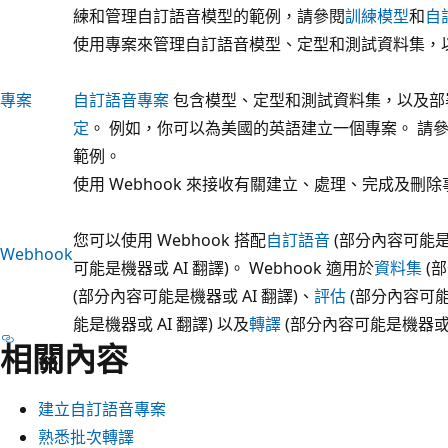
練和管理自訂語音模型的範例，請參閱
訓練模型
和
自
使用專案來管理自訂語音模型、定型和測試資料集，
專案
自訂語音專案
包含模型、定型和測試資料集，以及部
定
。 例如，你可以為美國的英語建立一個專案。 請
範例。
使用 Webhook 來接收有關建立、處理、完成及刪
您可以使用 Webhook 搭配
自訂語音
(部分內容可能是機
Webhook
可能是機器或 AI 翻譯)。 Webhook 適用於
資料集
(部
(部分內容可能是機器或 AI 翻譯)、
評估
(部分內容可能
能是機器或 AI 翻譯) 以及
轉譯
(部分內容可能是機器或 
相關內容
建立自訂語音專案
熟悉批次轉譯