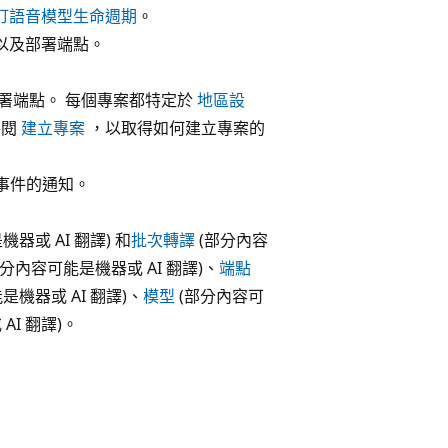
訂語音模型生命週期
。
以及部署端點。
署端點。 每個專案都特定於
地區設
參閱
建立專案
，以取得如何建立專案的
除事件的通知。
器或 AI 翻譯) 和
批次轉譯
(部分內容
分內容可能是機器或 AI 翻譯)、
端點
是機器或 AI 翻譯)、
模型
(部分內容可
AI 翻譯)。