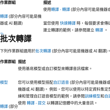
作業群組
描述
使用
轉譯 - 轉譯
(部分內容可能是機器或 
轉譯
(部分內容可能是機
器或 AI 翻譯)
當您使用
快速轉譯
時，每個要求會傳
建立轉譯的範例，請參閱建立
轉譯
。
批次轉譯
下列作業群組適用於
批次轉譯
(部分內容可能是機器或 AI 翻譯)
作業群組
描述
使用基底模型或自訂模型來轉譯音訊檔案。
模型
您可以使用模型搭配
自訂語音
(部分內容可能是機器或 A
機器或 AI 翻譯)。 例如，您可以使用以特定資料集
練和管理自訂語音模型的範例，請參閱
訓練模型
和
自
使用
轉譯 - 提交
以轉譯記憶體中的大量音訊。
轉譯
(部分