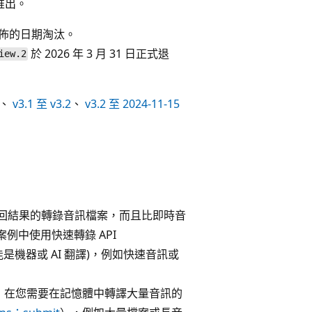
推出。
佈的日期淘汰。
於 2026 年 3 月 31 日正式退
iew.2
、
v3.1 至 v3.2
、
v3.2 至 2024-11-15
式傳回結果的轉錄音訊檔案，而且比即時音
例中使用快速轉錄 API
能是機器或 AI 翻譯)，例如快速音訊或
。 在您需要在記憶體中轉譯大量音訊的