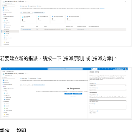
若要建立新的指派，請按一下 [指派原則]
或 [指派方案]
。
設定
說明