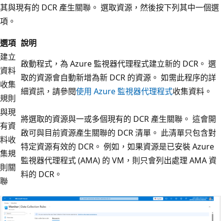
其與現有的 DCR 產生關聯。 選取資源，然後按下列其中一個選
項。
選項
說明
建立
啟動程式，為 Azure 監視器代理程式建立新的 DCR。 選
資料
取的資源會自動新增為新 DCR 的資源。 如需此程序的詳
收集
細資訊，請參閱
使用 Azure 監視器代理程式
收集資料。
規則
與現
將選取的資源與一或多個現有的 DCR 產生關聯。 這會開
有資
啟可與目前資源產生關聯的 DCR 清單。 此清單只包含對
料收
特定資源有效的 DCR。 例如，如果資源是已安裝 Azure
集規
監視器代理程式 (AMA) 的 VM，則只會列出處理 AMA 資
則關
料的 DCR。
聯