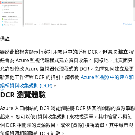
備註
雖然此檢視會顯示指定訂用帳戶中的所有 DCR，但選取
建立
按
鈕會為 Azure 監視代理程式建立資料收集。 同樣地，此頁面只
允許您修改 Azure 監視器代理程式的 DCR。 如需如何建立及更
新其他工作流程 DCR 的指引，請參閱
Azure 監視器中的建立和
編輯資料收集規則 (DCR)
。
DCR 瀏覽體驗
Azure 入口網站的 DCR 瀏覽體驗將 DCR 與其所關聯的資源串聯
起來。 您可以依 [資料收集規則]
來檢視清單，其中會顯示與每
個 DCR 相關聯的資源數目，或依 [資源]
檢視清單，其中顯示與
每個資源相關聯的 DCR 計數。