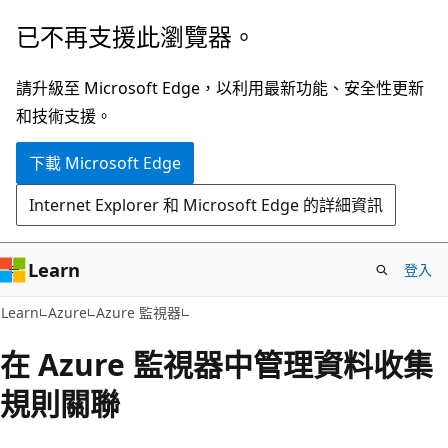
跳
已不再支援此瀏覽器。
到
主
請升級至 Microsoft Edge，以利用最新功能、安全性更新
要
和技術支援。
內
下載 Microsoft Edge
容
Internet Explorer 和 Microsoft Edge 的詳細資訊
Learn
登入
Learn
Azure
Azure 監視器
在 Azure 監視器中管理資料收集
規則關聯