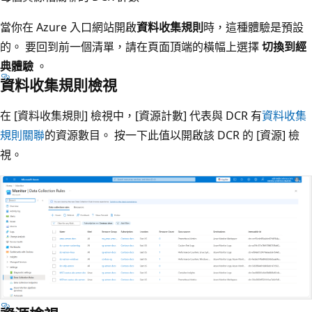
當你在 Azure 入口網站開啟
資料收集規則
時，這種體驗是預設
的。 要回到前一個清單，請在頁面頂端的橫幅上選擇
切換到經
典體驗
。
資料收集規則檢視
在 [資料收集規則]
檢視中，[資源計數]
代表與 DCR 有
資料收集
規則關聯
的資源數目。 按一下此值以開啟該 DCR 的 [資源]
檢
視。