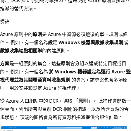
特定 DCR 建立原則或方案指派，這是使用 Azure 原則直接建立
指派的替代方法。
備註
Azure 原則中的
原則
是 Azure 中資源必須遵循的單一規則或條
件。 例如，有一個名為
設定 Windows 機器與數據收集規則或
數據收集端點相關聯
的內建原則。
方案
是一組原則的集合，這些原則會分組以達成特定目標或目
的。 例如，有一個名為
將 Windows 機器設定為運行 Azure 監
視代理並將其關聯至資料收集規則
的專案，該專案包含多項原
則，用於安裝和設定 Azure 監視代理。
從 Azure 入口網站中的 DCR，選取
「原則」
。 此操作會開啟一
個頁面，列出所有與目前 DCR 相關的指派，以及所含資源的合
規狀態。 頂端的圖格會為所有資源和指派提供合規性計量。