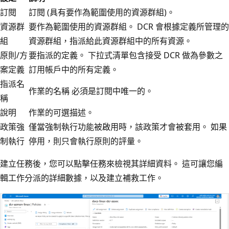
訂閱
訂閱 (具有要作為範圍使用的資源群組)。
資源群
要作為範圍使用的資源群組。 DCR 會根據定義所管理的
組
資源群組，指派給此資源群組中的所有資源。
原則/方
要指派的定義。 下拉式清單包含接受 DCR 做為參數之
案定義
訂用帳戶中的所有定義。
指派名
作業的名稱 必須是訂閱中唯一的。
稱
說明
作業的可選描述。
政策強
僅當強制執行功能被啟用時，該政策才會被套用。 如果
制執行
停用，則只會執行原則的評量。
建立任務後，您可以點擊任務來檢視其詳細資料。 這可讓您編
輯工作分派的詳細數據，以及建立補救工作。