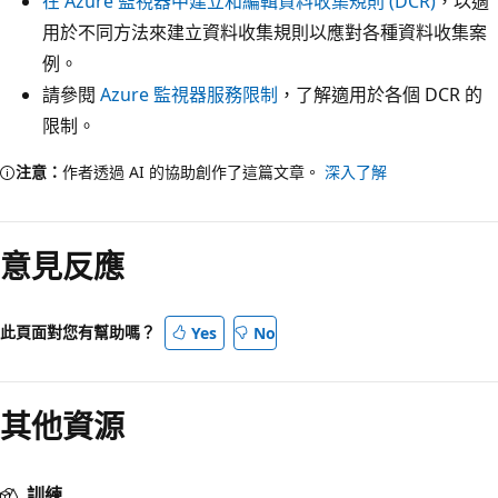
在 Azure 監視器中建立和編輯資料收集規則 (DCR)
，以適
用於不同方法來建立資料收集規則以應對各種資料收集案
例。
請參閱
Azure 監視器服務限制
，了解適用於各個 DCR 的
限制。
注意：
作者透過 AI 的協助創作了這篇文章。
深入了解
意見反應
此頁面對您有幫助嗎？
Yes
No
其他資源
訓練