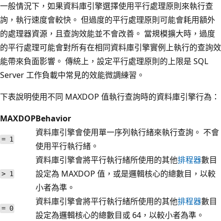
一般情況下，如果資料庫引擎選擇使用平行處理原則來執行查
詢，執行速度會較快。 但過度的平行處理原則可能會耗用額外
的處理器資源，且查詢效能並不會改善。 當規模擴大時，過度
的平行處理可能會對所有在相同資料庫引擎實例上執行的查詢效
能帶來負面影響。 傳統上，設定平行處理原則的上限是 SQL
Server 工作負載中常見的效能微調練習。
下表說明使用不同 MAXDOP 值執行查詢時的資料庫引擎行為：
MAXDOP
Behavior
資料庫引擎會使用單一序列執行緒來執行查詢。 不會
= 1
使用平行執行緒。
資料庫引擎會將平行執行緒所使用的其他
排程器
數目
設定為 MAXDOP 值，或是邏輯核心的總數目，以較
> 1
小者為準。
資料庫引擎會將平行執行緒所使用的其他
排程器
數目
= 0
設定為邏輯核心的總數目或 64，以較小者為準。