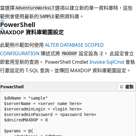
當選擇
選項以建立新的單一資料庫時，這些
AdventureWorksLT
範例會使用最新的
範例資料庫。
SAMPLE
PowerShell
MAXDOP 資料庫範圍設定
此範例示範如何使用
ALTER DATABASE SCOPED
CONFIGURATION
陳述式將
設定設為
。 此設定會立
MAXDOP
2
即套用至新的查詢。 PowerShell Cmdlet
Invoke-SqlCmd
會執
行要設定的 T-SQL 查詢，並傳回 MAXDOP 資料庫範圍設定。
PowerShell
複製
$dbName = "sample" 

$serverName = <server name here>

$serveradminLogin = <login here>

$serveradminPassword = <password here>

$desiredMAXDOP = 8

$params = @{
