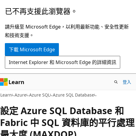
跳
已不再支援此瀏覽器。
到
主
請升級至 Microsoft Edge，以利用最新功能、安全性更新
要
和技術支援。
內
下載 Microsoft Edge
容
Internet Explorer 和 Microsoft Edge 的詳細資訊
Learn
登入
Learn
Azure
Azure SQL
Azure SQL Database
設定 Azure SQL Database 和
Fabric 中 SQL 資料庫的平行處理
最大度 (MAXDOP)