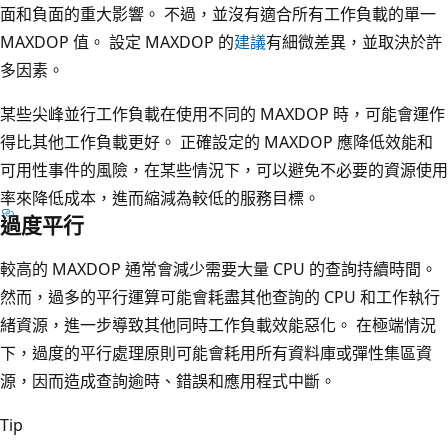
面和負面的重大影響。 不過，並沒有適合所有工作負載的單一
MAXDOP 值。 設定 MAXDOP 的
建議
有細微差異，並取決於許
多因素。
某些尖峰並行工作負載在使用不同的 MAXDOP 時，可能會運作
得比其他工作負載更好。 正確設定的 MAXDOP 應降低效能和
可用性事件的風險，在某些情況下，可以避免不必要的資源使用
率來降低成本，進而縮減為較低的服務目標。
過度平行
較高的 MAXDOP 通常會減少需要大量 CPU 的查詢持續時間。
然而，過多的平行運算可能會耗盡其他查詢的 CPU 和工作執行
緒資源，進一步導致其他同時工作負載效能惡化。 在極端情況
下，過度的平行處理原則可能會耗用所有資料庫或彈性集區資
源，因而造成查詢逾時、錯誤和應用程式中斷。
Tip