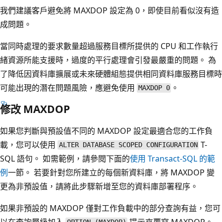
我們建議客戶避免將 MAXDOP 設定為 0，即使目前看似沒有造
成問題。
當同時處理的要求數量超過服務目標所提供的 CPU 和工作執行
緒資源所能支援時，過度的平行處理會引發最嚴重的問題。 為
了降低因資料庫擴展或未來硬體組態提供相同資料庫服務目標時
可能出現的潛在問題風險，應避免使用
。
MAXDOP 0
修改 MAXDOP
如果您判斷與預設值不同的 MAXDOP 設定最適合您的工作負
載，您可以使用
T-
ALTER DATABASE SCOPED CONFIGURATION
SQL 語句。 如需範例，請參閱下面的
使用 Transact-SQL 的範
例
一節。 若要針對您所建立的每個新資料庫，將 MAXDOP 變
更為非預設值，請將此步驟新增至您的資料庫部署程序。
如果非預設的 MAXDOP 僅對工作負載中的部分查詢有益，您可
以在查詢層級加入
提示來覆寫 MAXDOP。