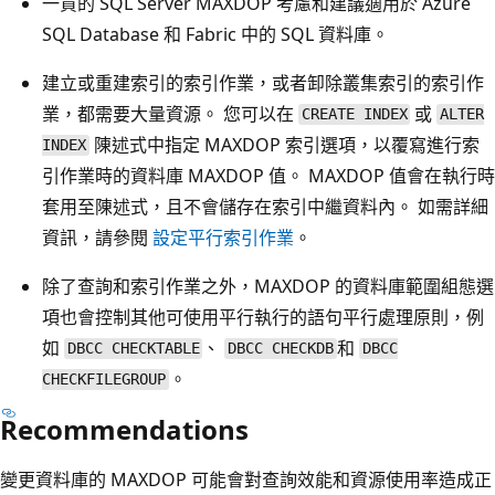
一貫的 SQL Server MAXDOP 考慮和建議適用於 Azure
SQL Database 和 Fabric 中的 SQL 資料庫。
建立或重建索引的索引作業，或者卸除叢集索引的索引作
業，都需要大量資源。 您可以在
或
CREATE INDEX
ALTER
陳述式中指定 MAXDOP 索引選項，以覆寫進行索
INDEX
引作業時的資料庫 MAXDOP 值。 MAXDOP 值會在執行時
套用至陳述式，且不會儲存在索引中繼資料內。 如需詳細
資訊，請參閱
設定平行索引作業
。
除了查詢和索引作業之外，MAXDOP 的資料庫範圍組態選
項也會控制其他可使用平行執行的語句平行處理原則，例
如
、
和
DBCC CHECKTABLE
DBCC CHECKDB
DBCC
。
CHECKFILEGROUP
Recommendations
變更資料庫的 MAXDOP 可能會對查詢效能和資源使用率造成正