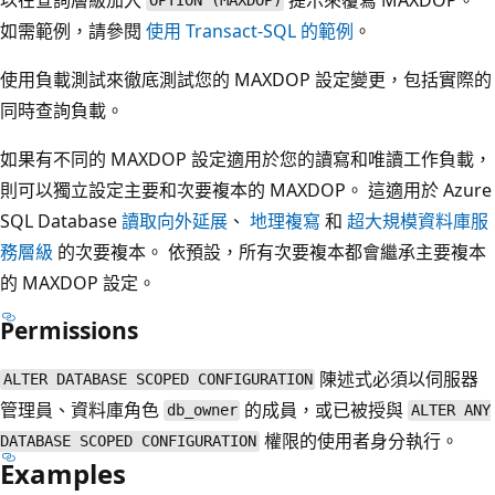
OPTION (MAXDOP)
如需範例，請參閱
使用 Transact-SQL 的範例
。
使用負載測試來徹底測試您的 MAXDOP 設定變更，包括實際的
同時查詢負載。
如果有不同的 MAXDOP 設定適用於您的讀寫和唯讀工作負載，
則可以獨立設定主要和次要複本的 MAXDOP。 這適用於 Azure
SQL Database
讀取向外延展
、
地理複寫
和
超大規模資料庫服
務層級
的次要複本。 依預設，所有次要複本都會繼承主要複本
的 MAXDOP 設定。
Permissions
陳述式必須以伺服器
ALTER DATABASE SCOPED CONFIGURATION
管理員、資料庫角色
的成員，或已被授與
db_owner
ALTER ANY
權限的使用者身分執行。
DATABASE SCOPED CONFIGURATION
Examples