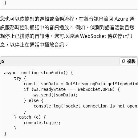
您也可以依據您的邏輯或商務流程，在將音訊串流回 Azure 通
訊服務時控制通話中的音訊播放。 例如，偵測到語音活動且您
想停止已排隊的音訊時，您可以透過 WebSocket 傳送停止訊
息，以停止在通話中播放音訊。
JS
複製
async function stopAudio() {

	try {

		const jsonData = OutStreamingData.getStopAudioForOutbound();

		if (ws.readyState === WebSocket.OPEN) {

			ws.send(jsonData);

		} else {

			console.log("socket connection is not open.");

		}

	} catch (e) {

		console.log(e);

	}
