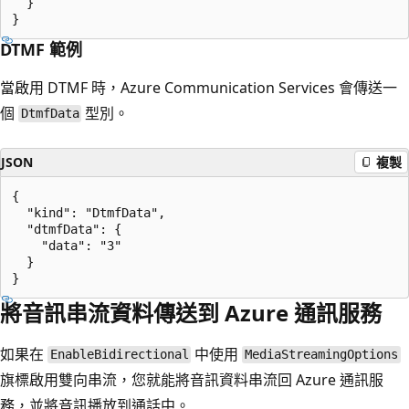
  }

DTMF 範例
當啟用 DTMF 時，Azure Communication Services 會傳送一
個
型別。
DtmfData
JSON
複製
{

  "kind": "DtmfData",

  "dtmfData": {

    "data": "3"

  }

將音訊串流資料傳送到 Azure 通訊服務
如果在
中使用
EnableBidirectional
MediaStreamingOptions
旗標啟用雙向串流，您就能將音訊資料串流回 Azure 通訊服
務，並將音訊播放到通話中。