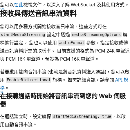
您可以
在此
檢視文件，以深入了解 WebSocket 及其使用方式。
接收與傳送音訊串流資料
您可以用多種方式開始接收音訊串流，這些方式可在
設定中透過
旗
startMediaStreaming
mediaStreamingOptions
標進行設定。 您也可以使用
參數，指定接收或傳
audioFormat
送音訊資料所需的取樣率。 目前支援的格式為 PCM 24K 單聲道
與 PCM 16K 單聲道，預設為 PCM 16K 單聲道。
若要啟用雙向音訊串流 (也就是將音訊資料送入通話)，您可以啟
用
旗標。 如需詳細資訊，請參閱
API 規
EnableBidirectional
格
。
在接聽通話時開始將音訊串流到您的 Web 伺服
器
在通話建立時，設定旗標
，以啟
startMediaStreaming: true
用自動音訊串流。