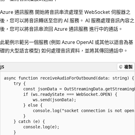
Azure 通訊服務 開始將音訊串流處理至 WebSocket 伺服器之
後，您可以將音訊轉送至您的 AI 服務。 AI 服務處理音訊內容之
後，您可以將音訊串流回 Azure 通訊服務 進行中的通話。
此範例示範另一個服務 (例如 Azure OpenAI 或其他以語音為基
礎的大型語言模型) 如何處理音訊資料，並將其傳回通話中。
JS
複製
async function receiveAudioForOutbound(data: string) { 
    try {

        const jsonData = OutStreamingData.getStreamingD
        if (ws.readyState === WebSocket.OPEN) {

            ws.send(jsonData);

        } else {

            console.log("socket connection is not open.
        }

    } catch (e) {

        console.log(e);

    }
