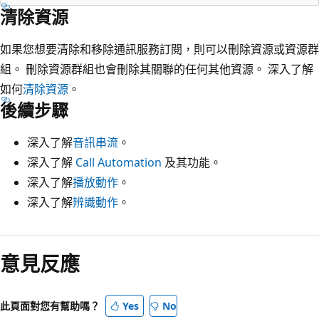
清除資源
如果您想要清除和移除通訊服務訂閱，則可以刪除資源或資源群
組。 刪除資源群組也會刪除其關聯的任何其他資源。 深入了解
如何
清除資源
。
後續步驟
深入了解
音訊串流
。
深入了解
Call Automation
及其功能。
深入了解
播放動作
。
深入了解
辨識動作
。
意見反應
此頁面對您有幫助嗎？
Yes
No