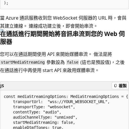
當 Azure 通訊服務收到您 WebSocket 伺服器的 URL 時，會與
其建立連線。 連線成功建立後，即會開始串流。
在通話進行期間開始將音訊串流到您的 Web 伺
服器
您可以在通話期間使用 API 來開始媒體串流。 做法是將
參數設為
(這也是預設值)，之後
startMediaStreaming
false
在通話進行中再使用 start API 來啟用媒體串流。
JS
複製
const mediaStreamingOptions: MediaStreamingOptions = {

	transportUrl:  "wss://YOUR_WEBSOCKET_URL",

	transportType: "websocket",

	contentType: "audio",

	audioChannelType: "unmixed",

	startMediaStreaming: false,

	enableDtmfTones: true,
