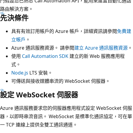
門假設您已熟悉 Call Automation API，能用來建置自動化通話
路由解決方案。
先決條件
具有有效訂用帳戶的 Azure 帳戶，詳細資訊請參閱
免費建
立帳戶
。
Azure 通訊服務資源。 請參閱
建立 Azure 通訊服務資源
。
使用
Call Automation SDK
建立的新 Web 服務應用程
式。
Node.js
LTS 安裝。
可傳送與接收媒體串流的 WebSocket 伺服器。
設定 WebSocket 伺服器
Azure 通訊服務要求您的伺服器應用程式設定 WebSocket 伺服
器，以即時串流音訊。 WebSocket 是標準化通訊協定，可在單
一 TCP 連線上提供全雙工通訊通道。