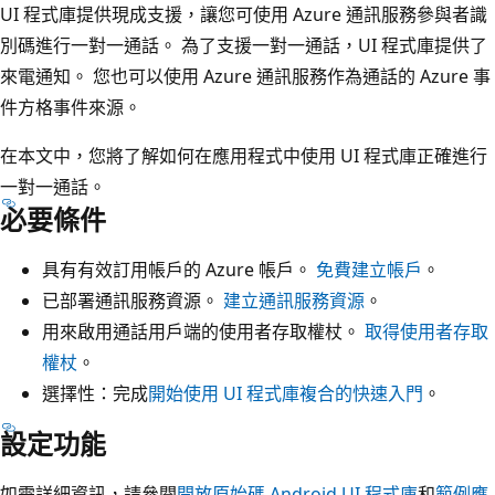
UI 程式庫提供現成支援，讓您可使用 Azure 通訊服務參與者識
別碼進行一對一通話。 為了支援一對一通話，UI 程式庫提供了
來電通知。 您也可以使用 Azure 通訊服務作為通話的 Azure 事
件方格事件來源。
在本文中，您將了解如何在應用程式中使用 UI 程式庫正確進行
一對一通話。
必要條件
具有有效訂用帳戶的 Azure 帳戶。
免費建立帳戶
。
已部署通訊服務資源。
建立通訊服務資源
。
用來啟用通話用戶端的使用者存取權杖。
取得使用者存取
權杖
。
選擇性：完成
開始使用 UI 程式庫複合的快速入門
。
設定功能
如需詳細資訊，請參閱
開放原始碼 Android UI 程式庫
和
範例應