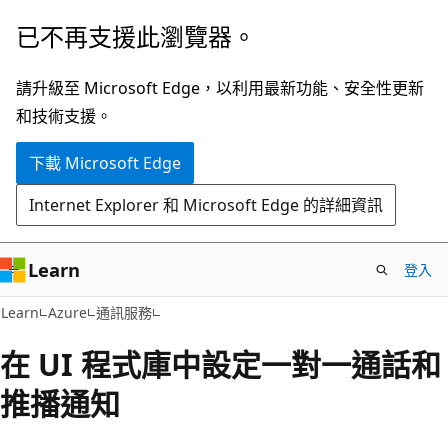
跳
已不再支援此瀏覽器。
到
主
請升級至 Microsoft Edge，以利用最新功能、安全性更新
要
和技術支援。
內
下載 Microsoft Edge
容
Internet Explorer 和 Microsoft Edge 的詳細資訊
Learn
登入
Learn
Azure
通訊服務
在 UI 程式庫中設定一對一通話和
推播通知