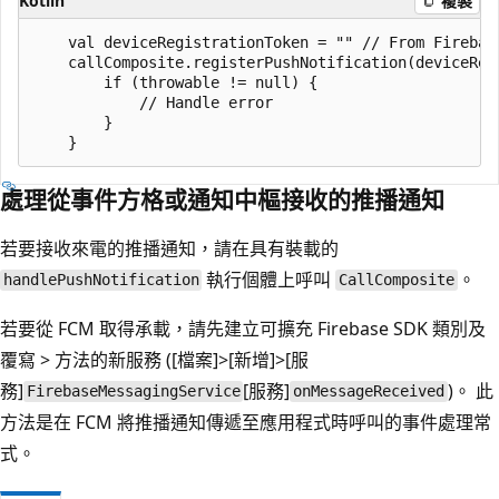
Kotlin
複製
    val deviceRegistrationToken = "" // From Firebase
    callComposite.registerPushNotification(deviceReg
        if (throwable != null) {

            // Handle error

        }

處理從事件方格或通知中樞接收的推播通知
若要接收來電的推播通知，請在具有裝載的
執行個體上呼叫
。
handlePushNotification
CallComposite
若要從 FCM 取得承載，請先建立可擴充
Firebase SDK 類別及
覆寫 > 方法的新服務 ([檔案]
>[新增]
>[服
務]
[服務]
)。 此
FirebaseMessagingService
onMessageReceived
方法是在 FCM 將推播通知傳遞至應用程式時呼叫的事件處理常
式。