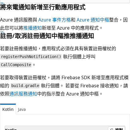
將來電通知新增至行動應用程式
Azure 通訊服務與
Azure 事件方格
和
Azure 通知中樞
整合，因
此您可以將
推播通知
新增至 Azure 中的應用程式。
註冊/取消註冊通知中樞推推播通知
若要註冊推播通知，應用程式必須在具有裝置註冊權杖的
執行個體上呼叫
registerPushNotification()
。
CallComposite
若要取得裝置註冊權杖，請將 Firebase SDK 新增至應用程式模
組的
執行個體。 若要從 Firebase 接收通知，請
build.gradle
依照
通訊服務通知
中的指示整合 Azure 通知中樞。
Kotlin
Java