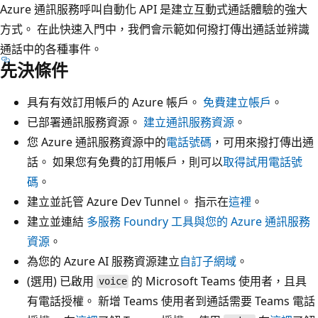
Azure 通訊服務呼叫自動化 API 是建立互動式通話體驗的強大
方式。 在此快速入門中，我們會示範如何撥打傳出通話並辨識
通話中的各種事件。
先決條件
具有有效訂用帳戶的 Azure 帳戶。
免費建立帳戶
。
已部署通訊服務資源。
建立通訊服務資源
。
您 Azure 通訊服務資源中的
電話號碼
，可用來撥打傳出通
話。 如果您有免費的訂用帳戶，則可以
取得試用電話號
碼
。
建立並託管 Azure Dev Tunnel。 指示在
這裡
。
建立並連結
多服務 Foundry 工具與您的 Azure 通訊服務
資源
。
為您的 Azure AI 服務資源建立
自訂子網域
。
(選用) 已啟用
的 Microsoft Teams 使用者，且具
voice
有電話授權。 新增 Teams 使用者到通話需要 Teams 電話