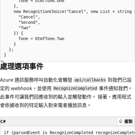
      Tone = DtmfTone.One

    },

    new RecognitionChoice("Cancel", new List < string >
      "Cancel",

      "Second",

      "Two"

    }) {

      Tone = DtmfTone.Two

    }

  };

處理選項事件
Azure 通訊服務呼叫自動化會觸發
到我們已設
api/callbacks
定的 webhook，並使用
事件通知我們。
RecognizeCompleted
此事件可讓我們回應收到的輸入並觸發動作。 接著，應用程式
會依據收到的特定輸入對來電者播放訊息。
C#
複製
if (parsedEvent is RecognizeCompleted recognizeComplete