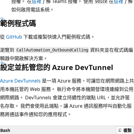
授權。 在
這裡
了解 Teams 授權。 使用
在
這裡
了解
voice
如何啟用電話系統。
範例程式碼
從
GitHub
下載或複製快速入門範例程式碼。
瀏覽到
資料夾並在程式碼編
CallAutomation_OutboundCalling
輯器中開啟解決方案。
設定並託管您的 Azure DevTunnel
Azure DevTunnels
是一項 Azure 服務，可讓您在網際網路上共
用本機託管的 Web 服務。 執行命令將本機開發環境連線到公用
網際網路。 DevTunnels 會建立持續性的端點 URL，並允許匿
名存取。 我們會使用此端點，讓 Azure 通訊服務呼叫自動化服
務將通話事件通知您的應用程式。
Bash
複製