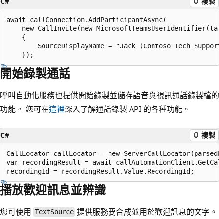
C#
複製
await callConnection.AddParticipantAsync(

    new CallInvite(new MicrosoftTeamsUserIdentifier(tar
    {

        SourceDisplayName = "Jack (Contoso Tech Support
開始錄製通話
呼叫自動化服務也提供開始錄製並儲存語音與視訊通話錄製檔的
功能。 您可在
這裡
深入了解通話錄製 API 的各種功能。
C#
複製
CallLocator callLocator = new ServerCallLocator(parsedE
var recordingResult = await callAutomationClient.GetCa
播放歡迎訊息並辨識
您可使用
提供服務要合成並用於歡迎訊息的文字。
TextSource