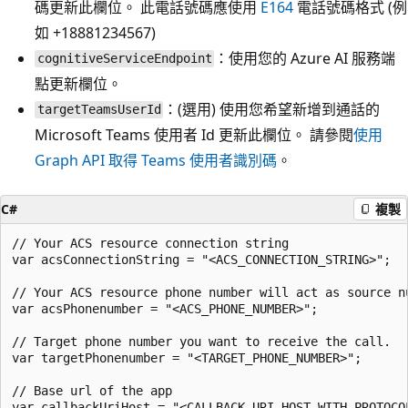
碼更新此欄位。 此電話號碼應使用
E164
電話號碼格式 (例
如 +18881234567)
：使用您的 Azure AI 服務端
cognitiveServiceEndpoint
點更新欄位。
：(選用) 使用您希望新增到通話的
targetTeamsUserId
Microsoft Teams 使用者 Id 更新此欄位。 請參閱
使用
Graph API 取得 Teams 使用者識別碼
。
C#
複製
// Your ACS resource connection string 

var acsConnectionString = "<ACS_CONNECTION_STRING>"; 

// Your ACS resource phone number will act as source nu
var acsPhonenumber = "<ACS_PHONE_NUMBER>"; 

// Target phone number you want to receive the call. 

var targetPhonenumber = "<TARGET_PHONE_NUMBER>";

// Base url of the app 

var callbackUriHost = "<CALLBACK_URI_HOST_WITH_PROTOCOL