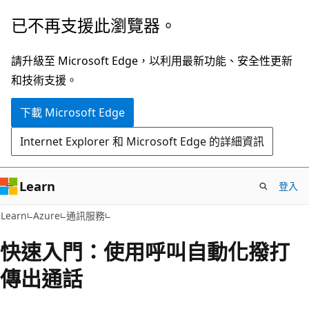
跳
已不再支援此瀏覽器。
到
主
請升級至 Microsoft Edge，以利用最新功能、安全性更新
要
和技術支援。
內
下載 Microsoft Edge
容
Internet Explorer 和 Microsoft Edge 的詳細資訊
Learn
登入
Learn
Azure
通訊服務
快速入門：使用呼叫自動化撥打
傳出通話