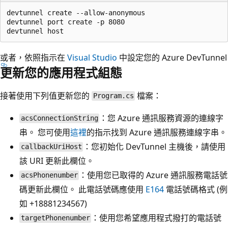
devtunnel create --allow-anonymous

devtunnel port create -p 8080

或者，依照指示在
Visual Studio
中設定您的 Azure DevTunnel
更新您的應用程式組態
接著使用下列值更新您的
檔案：
Program.cs
：您 Azure 通訊服務資源的連線字
acsConnectionString
串。 您可使用
這裡
的指示找到 Azure 通訊服務連線字串。
：您初始化 DevTunnel 主機後，請使用
callbackUriHost
該 URI 更新此欄位。
：使用您已取得的 Azure 通訊服務電話號
acsPhonenumber
碼更新此欄位。 此電話號碼應使用
E164
電話號碼格式 (例
如 +18881234567)
：使用您希望應用程式撥打的電話號
targetPhonenumber