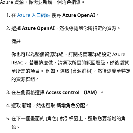
Azure 資源，你需要新增一個角色指派。
在
Azure 入口網站
搜尋
Azure OpenAI
。
選擇
Azure OpenAI
，然後導覽到你所指定的資源。
備註
你也可以為整個資源群組、訂閱或管理群組設定 Azure
RBAC。 若要這麼做，請選取所需的範圍層級，然後瀏覽
至所需的項目。 例如，選取 [資源群組]
，然後瀏覽至特定
的資源群組。
在左側窗格選擇
Access control （IAM）
。
選取
新增
，然後選取
新增角色分配
。
在下一個畫面的 [角色]
索引標籤上，選取您要新增的角
色。