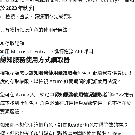
於 2023 年秋季]
✅ 檢視、查詢、篩選預存完成資料
只有獲指派此角色的使用者無法：
❌ 存取配額
❌ 用 Microsoft Entra ID 進行推論 API 呼叫。
認知服務使用方式讀取器
檢視配額需要
認知服務使用量讀取者
角色。 此職務提供最低限
度的存取權限，以檢視 Azure 訂閱期間的配額使用情況。
您可在 Azure 入口網站中
認知服務使用情況讀取者
的>
*>
>
搜尋
底下找到此角色。 角色必須在訂用帳戶層級套用，它不存在於
資源層級。
如果你不想使用這個角色，訂閱
Reader
角色提供等效的存取
權，但它也授予超出觀看配額所需範圍的閱讀權限。 透過