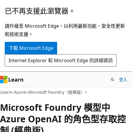
跳
已不再支援此瀏覽器。
到
主
請升級至 Microsoft Edge，以利用最新功能、安全性更新
要
和技術支援。
內
下載 Microsoft Edge
容
Internet Explorer 和 Microsoft Edge 的詳細資訊
Learn
登入
Learn
Azure
Microsoft Foundry（經典版）
Microsoft Foundry 模型中
Azure OpenAI 的角色型存取控
制 (經典版)