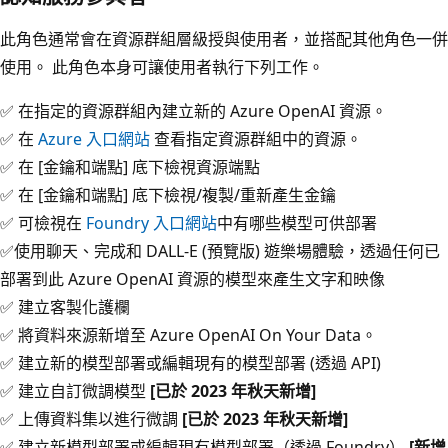
此角色通常會在資源群組層級授與使用者，並搭配其他角色一併
使用。 此角色本身可讓使用者執行下列工作。
✅ 在指定的資源群組內建立新的 Azure OpenAI 資源。
✅ 在
Azure 入口網站
查看指定資源群組中的資源。
✅ 在 [金鑰和端點]
底下檢視資源端點
✅ 在 [金鑰和端點]
底下檢視/複製/重新產生金鑰
✅ 可檢視在
Foundry 入口網站
中有哪些模型可供部署
✅使用聊天、完成和 DALL-E (預覽版) 遊樂場體驗，透過任何已
部署到此 Azure OpenAI 資源的模型來產生文字和映像
✅ 建立客製化護欄
✅ 將資料來源新增至 Azure OpenAI On Your Data。
✅ 建立新的模型部署或編輯現有的模型部署 (透過 API)
✅ 建立自訂微調模型
[已於 2023 年秋天新增]
✅ 上傳資料集以進行微調
[已於 2023 年秋天新增]
✅ 建立新模型部署或編輯現有模型部署（透過 Foundry）
[新增