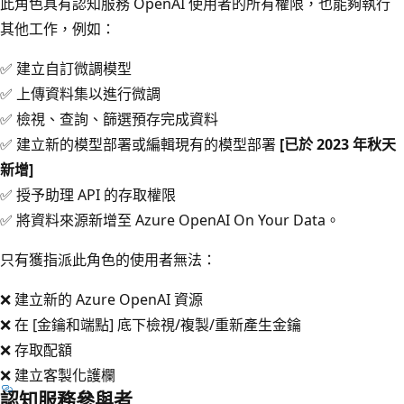
此角色具有認知服務 OpenAI 使用者的所有權限，也能夠執行
其他工作，例如：
✅ 建立自訂微調模型
✅ 上傳資料集以進行微調
✅ 檢視、查詢、篩選預存完成資料
✅ 建立新的模型部署或編輯現有的模型部署
[已於 2023 年秋天
新增]
✅ 授予助理 API 的存取權限
✅ 將資料來源新增至 Azure OpenAI On Your Data。
只有獲指派此角色的使用者無法：
❌ 建立新的 Azure OpenAI 資源
❌ 在 [金鑰和端點]
底下檢視/複製/重新產生金鑰
❌ 存取配額
❌ 建立客製化護欄
認知服務參與者