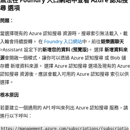
尋 選項
問題：
當選擇現有的 Azure 認知搜尋 資源時，搜尋索引無法載入，載
入輪會持續旋轉。 在
Foundry 入口網站
中，前往
遊樂園聊天
>Assistant 設定下的
新增您的資料 (預覽版)
。 選擇
新增資料來
源
會開啟一個模式，讓你可以透過 Azure 認知搜尋 或 Blob 儲
存體 新增資料來源。 選擇 Azure 認知搜尋 選項及現有的 Azure
認知搜尋 資源後，應該會載入可用的 Azure 認知搜尋 索引以供
選擇。
根本原因
若要建立一個通用的 API 呼叫來列出 Azure 認知搜尋 服務，請
進行以下呼叫：
https://management.azure.com/subscriptions/{subscriptio