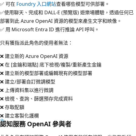
✅ 可在
Foundry 入口網站
查看哪些模型可供部署。
✅使用聊天、完成和 DALL-E (預覽版) 遊樂場體驗，透過任何已
部署到此 Azure OpenAI 資源的模型來產生文字和映像。
✅ 用 Microsoft Entra ID 進行推論 API 呼叫。
只有獲指派此角色的使用者無法：
❌ 建立新的 Azure OpenAI 資源
❌ 在 [金鑰和端點]
底下檢視/複製/重新產生金鑰
❌ 建立新的模型部署或編輯現有的模型部署
❌ 建立/部署自訂微調模型
❌ 上傳資料集以進行微調
❌ 檢視、查詢、篩選預存完成資料
❌ 存取配額
❌ 建立客製化護欄
認知服務 OpenAI 參與者