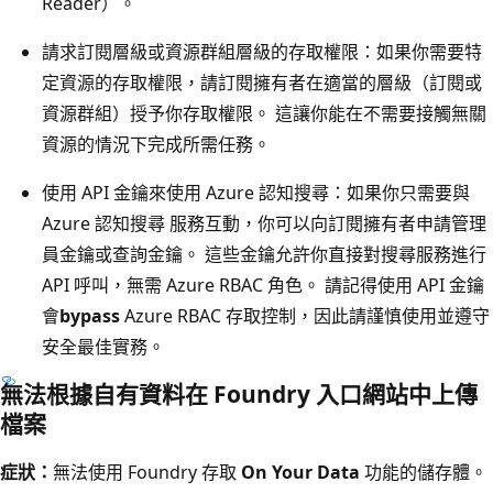
Reader）。
請求訂閱層級或資源群組層級的存取權限：如果你需要特
定資源的存取權限，請訂閱擁有者在適當的層級（訂閱或
資源群組）授予你存取權限。 這讓你能在不需要接觸無關
資源的情況下完成所需任務。
使用 API 金鑰來使用 Azure 認知搜尋：如果你只需要與
Azure 認知搜尋 服務互動，你可以向訂閱擁有者申請管理
員金鑰或查詢金鑰。 這些金鑰允許你直接對搜尋服務進行
API 呼叫，無需 Azure RBAC 角色。 請記得使用 API 金鑰
會
bypass
Azure RBAC 存取控制，因此請謹慎使用並遵守
安全最佳實務。
無法根據自有資料在 Foundry 入口網站中上傳
檔案
症狀：
無法使用 Foundry 存取
On Your Data
功能的儲存體。