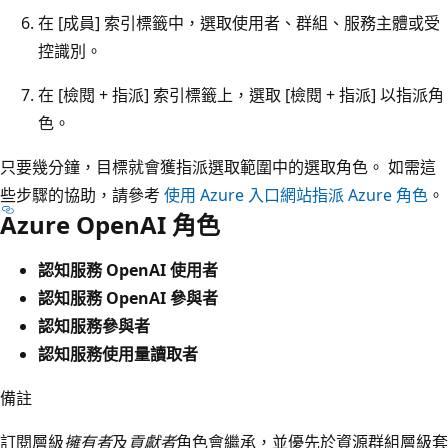
在 [成員]
索引標籤中，選取使用者、群組、服務主體或受
控識別。
在 [檢閱 + 指派] 索引標籤上，選取 [檢閱 + 指派] 以指派角
色。
只要幾分鐘，目標就會獲指派選取範圍中的選取角色。 如需這
些步驟的協助，請參考
使用 Azure 入口網站指派 Azure 角色
。
Azure OpenAI 角色
認知服務 OpenAI 使用者
認知服務 OpenAI 參與者
認知服務參與者
認知服務使用量讀取者
備註
訂閱層級
擁有者
及
貢獻者
角色會繼承，並優先於資源群組層級套