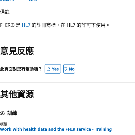
備註
FHIR® 是
HL7
的註冊商標，在 HL7 的許可下使用。
意見反應
此頁面對您有幫助嗎？
Yes
No
其他資源
訓練
模組
Work with health data and the FHIR service - Training