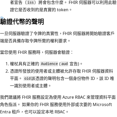
者宣告（
）將會包含什麼。 FHIR 伺服器可以利用此驗
iss
證它是否收到的是真實的 token。
驗證代幣的聲明
一旦伺服器驗證了令牌的真實性，FHIR 伺服器將開始驗證客戶
端是否具備存取令牌所需的權利要求。
當您使用 FHIR 服務時，伺服器會驗證：
權杖具有正確的
(
宣告)。
Audience
aud
憑證所發放的使用者或主體被允許存取 FHIR 伺服器資料
平面。
該憑證的聲明包含一個身份物件 ID，該 ID 唯
oid
一識別使用者或主體。
我們建議將 FHIR 服務設定為使用 Azure RBAC 來管理資料平面
角色指派。 如果你的 FHIR 服務使用外部或次要的 Microsoft
Entra 租戶，也可以設定本地 RBAC。