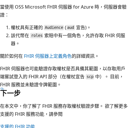
當使用 OSS Microsoft FHIR 伺服器 for Azure 時，伺服器會驗
證：
權杖具有正確的
(
宣告)。
Audience
aud
該代幣在
索賠中有一個角色，允許存取 FHIR 伺服
roles
器。
關於如何在
FHIR 伺服器上定義角色
的詳細資訊。
FHIR 伺服器也可能驗證存取權杖是否具備其範圍，以存取用戶
端嘗試登入的 FHIR API 部分（在權杖宣告
中）。 目前，
scp
FHIR 服務並未驗證令牌範圍。
下一步
在本文中，你了解了 FHIR 服務存取權杖驗證步驟。 欲了解更多
支援的 FHIR 服務功能，請參閱
支援的 FHIR 功能